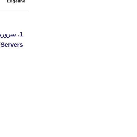
Edgeline
Servers)