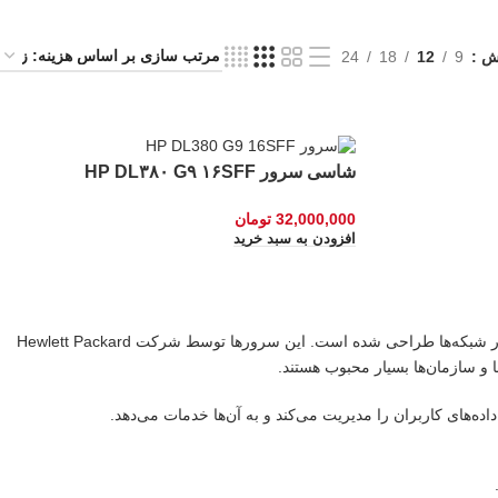
یش
9
12
18
24
شاسی سرور HP DL۳۸۰ G۹ ۱۶SFF
32,000,000
تومان
افزودن به سبد خرید
سرور HP یک کامپیوتر قدرتمند است که برای مدیریت و اجرای برنامه‌ها و ذخیره‌سازی داده‌ها در شبکه‌ها طراحی شده است. این سرورها توسط شرکت Hewlett Packard
ا و سازمان‌ها بسیار محبوب هستند.