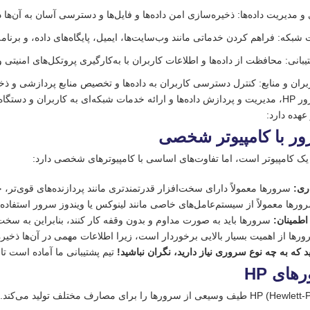
و مدیریت داده‌ها: ذخیره‌سازی امن داده‌ها و فایل‌ها و دسترسی آسان به آن‌ها 
 شبکه: فراهم کردن خدماتی مانند وب‌سایت‌ها، ایمیل، پایگاه‌های داده، و برنام
یبانی: محافظت از داده‌ها و اطلاعات کاربران با به‌کارگیری پروتکل‌های امنیتی و
ران و منابع: کنترل دسترسی کاربران به داده‌ها و تخصیص منابع پردازشی و 
وظیفه اصلی سرور HP، مدیریت و پردازش داده‌ها و ارائه خدمات شبکه‌ای به کاربر
عهده دارد:
ر با کامپیوتر شخصی
یک کامپیوتر است، اما تفاوت‌های اساسی با کامپیوترهای شخصی دارد:
ری:
سرورها معمولاً دارای سخت‌افزار قدرتمندتری مانند پردازنده‌های قوی‌تر
رها معمولاً از سیستم‌عامل‌های خاصی مانند لینوکس یا ویندوز سرور استفاده 
 اطمینان:
سرورها باید به صورت مداوم و بدون وقفه کار کنند، بنابراین به سخت‌افز
رها از اهمیت بسیار بالایی برخوردار است، زیرا اطلاعات مهمی در آن‌ها ذخیر
 که به چه نوع سروری نیاز دارید، نگران نباشید!
تیم پشتیبانی ما آماده است تا 
های HP