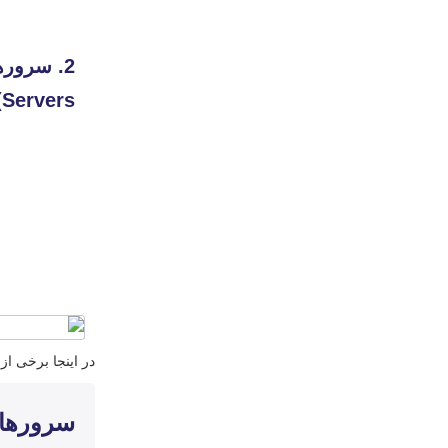
Servers)
در اینجا برخی از انواع سر
سرورهای oLiant