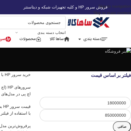
Skip to navigation
فروش سرور HP و کلیه تجهیزات شبکه و دیتاسنتر
Skip to main content
انتخاب دسته بندی
دسته بندی
ساها کالا
محصولات
سرور
خرید سرور HP با بهترین قیمت روز
فیلتر بر اساس قیمت
سروره
اچ پی در مدل‌های رک‌مونت (DL)، ایستاده (ML) و تیغه‌ای (Blade) با 
با استفاده از فیلتر
صافی