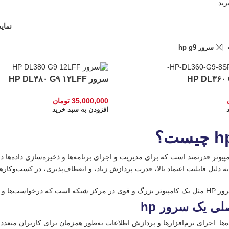
رید.
نما
سرور hp g9
سرور HP DL۳۸۰ G۹ ۱۲LFF
35,000,000
تومان
افزودن به سبد خرید
به دلیل قابلیت اعتماد بالا، قدرت پردازش زیاد، و انعطاف‌پذیری، در کسب‌وکاره
ی‌کند و به آن‌ها خدمات می‌دهد.
ی یک سرور hp
‌ها: اجرای نرم‌افزارها و پردازش اطلاعات به‌طور همزمان برای کاربران متعدد.