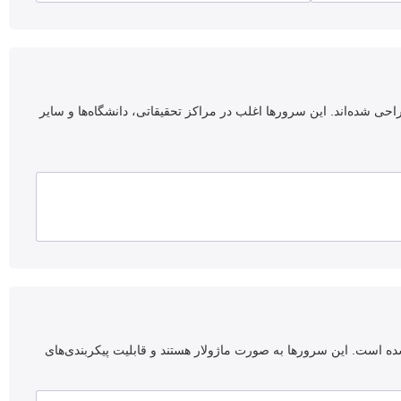
از سرورها برای محاسبات با عملکرد بالا (HPC) و نیازهای کلان‌داده (Big Data) طراحی شده‌اند. این سرورها اغلب در مراکز تحقیقاتی، دانشگاه‌ها و سایر
راحی شده است. این سرورها به صورت ماژولار هستند و قابلیت پیکربندی‌های