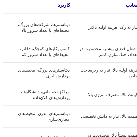
عایب
کاربرد
دیتاسنترها، شرکت‌های بزرگ،
یاز به رک، هزینه اولیه بالاتر
محیط‌های با تعداد سرور بالا
شغال فضای بیشتر، محدودیت در
کسب‌وکارهای کوچک، دفاتر،
عداد، خنک‌سازی کمتر
محیط‌های با تعداد سرور کم
زینه اولیه بالا، نیاز به زیرساخت
دیتاسنترهای بزرگ، محیط‌های
اص
پردازش ابری
مراکز تحقیقاتی، دانشگاه‌ها،
یمت بالا، مصرف انرژی بالا
پردازش‌های کلان‌داده
دیتاسنترهای مدرن، محیط‌های
یمت بالا، نیاز به دانش تخصصی
مجازی‌سازی
یمت نسبتاً بالا، محدودیت در