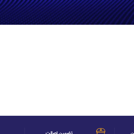
ن
تضمین اصالت