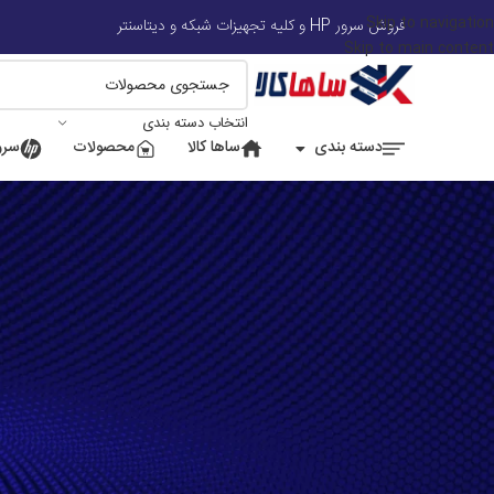
Skip to navigation
هران، میدان فاطمی، خیابان چهل ستون، ابوعلی سینا شرقی
📍 اصفهان،خیابان هشت
فروش سرور HP و کلیه تجهیزات شبکه و دیتاسنتر
Skip to main content
انتخاب دسته بندی
دسته بندی
ساها کالا
محصولات
سرور
سبد خرید شما در حال حاضر 
ceed to checkout you must add some products to your shopping cart.