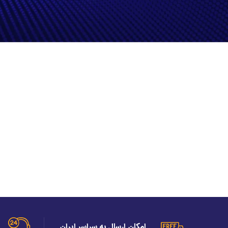
You will find a lot of interesting products on our "Shop" page.
بازگشت به فروشگاه
امکان ارسال به سراسر ایران