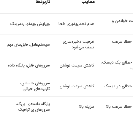
معایب
کاربردها
ت خواندن و
عدم تحمل‌پذیری خطا
ویرایش ویدئو، رندرینگ
 خطا، سرعت
ظرفیت ذخیره‌سازی
سیستم‌عامل، فایل‌های مهم
نصف می‌شود
 خطای یک دیسک،
کاهش سرعت نوشتن
سرورهای فایل، پایگاه داده
ب
سرورهای حساس،
 خطای دو دیسک
کاهش سرعت نوشتن
کاربردهای حیاتی
پایگاه داده‌های بزرگ،
خطا، سرعت بالا
هزینه بالا
سرورهای پر ترافیک