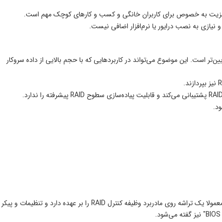
ن مزیت به خصوص برای کاربران خانگی و کسب و کارهای کوچک مهم است.
یستم، کارایی RAID نرم‌افزاری نسبت به RAID سخت‌افزاری پایین‌تر است. این موضوع می‌تواند در کاربردهایی که با حجم بالایی از داده سروکار
این نوع کنترلر به صورت توکار روی مادربرد قرار دارد و با استفاده از فریم‌ویر سیستم مدیریت می‌شود. معمولا یک تراشه روی مادربرد وظیفه کنترل RAID را بر عهده دارد و تنظیمات و پیکر