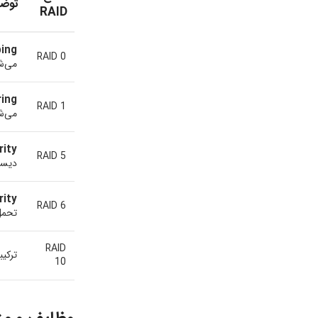
توض
RAID
ing:
RAID 0
می‌ش
ing:
RAID 1
می‌ش
ity:
RAID 5
دیسک
ity:
RAID 6
تحمل
RAID
ترکیبی از  1
10