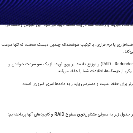
اطلاعات، فایل‌ها و زحمات شما در یک لحظه نابود می‌شود. این کابوس وحشتناکی
ند. این قطعه سخت‌افزاری یا نرم‌افزاری، با ترکیب هوشمندانه چندین دیسک سخت، نه تنها سرعت
‌کند.
به زبان ساده‌تر، رید کنترلر با ایجاد یک آرایه از دیسک‌های مستقل (RAID - Redundant Array of Independent Disks) و توزیع داده‌ها بر روی آن‌ها، از یک سو سرعت خواندن و
ترلر برای حفظ امنیت و دسترسی پایدار به داده‌ها امری ضروری است.
متداول‌ترین سطوح RAID
و کاربردهای آنها پرداخته‌ایم: