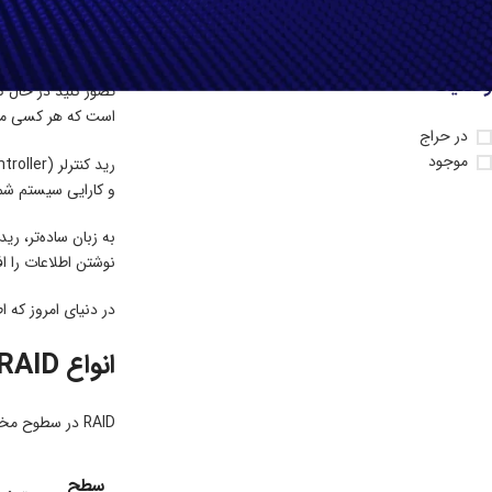
رید کنترل 
وضعیت
تصور کنید در حال ک
است که هر کسی ممک
در حراج
موجود
و کارایی سیستم شما
نوشتن اطلاعات را افزایش می‌دهد و از سو
در دنیای امروز که 
انواع RAID و کاربردهای آن‌ها
RAID در سطوح مختلفی پیاده‌سازی می‌شود که هر سطح ویژگی‌ها، مزایا و معایب خاص خود را دارد. در جدول زیر به معرفی
سطح