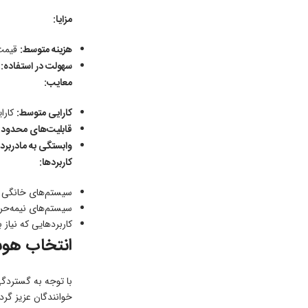
مزایا:
هزینه متوسط:
قیمت ر
سهولت در استفاده:
م
معایب:
کارایی متوسط:
کارایی آن
قابلیت‌های محدود:
وابستگی به مادربرد:
کاربردها:
سیستم‌های خانگی
سیستم‌های نیمه‌حرف
کاربردهایی که نیاز 
انتخاب هوشمندانه AID Controller
خوانندگان عزیز گردآ