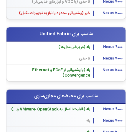
تا حدی (با VDC و ابزارهای قدیمی‌تر)
خیر (پشتیبانی محدود یا نیاز به تجهیزات مکمل)
مناسب برای Unified Fabric
بله (در برخی مدل‌ها)
تا حدی
بله (با پشتیبانی از FCoE و Ethernet
Convergence)
مناسب برای محیط‌های مجازی‌سازی
بله (قابلیت اتصال به VMware، OpenStack و...)
بله