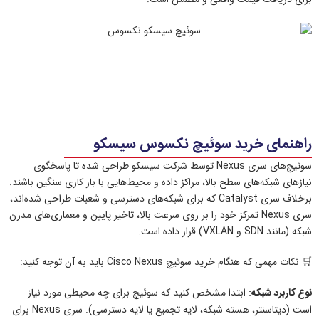
راهنمای خرید سوئیچ نکسوس سیسکو
سوئیچ‌های سری Nexus توسط شرکت سیسکو طراحی شده‌ تا پاسخگوی
نیازهای شبکه‌های سطح بالا، مراکز داده و محیط‌هایی با بار کاری سنگین باشند.
برخلاف سری Catalyst که برای شبکه‌های دسترسی و شعبات طراحی شده‌اند،
سری Nexus تمرکز خود را بر روی سرعت بالا، تاخیر پایین و معماری‌های مدرن
شبکه (مانند SDN و VXLAN) قرار داده است.
🛒 نکات مهمی که هنگام خرید سوئیچ Cisco Nexus باید به آن توجه کنید:
نوع کاربرد شبکه:
ابتدا مشخص کنید که سوئیچ برای چه محیطی مورد نیاز
است (دیتاسنتر، هسته شبکه، لایه تجمیع یا لایه دسترسی). سری Nexus برای