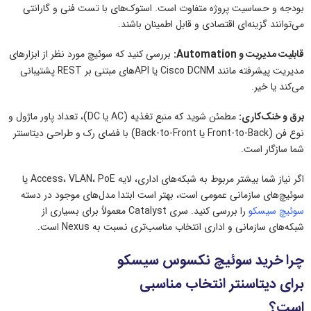
بودجه و حساسیت پروژه متفاوت است. استوک‌های با تست فنی و گارانتی
می‌توانند گزینه‌ای اقتصادی و قابل اطمینان باشند.
قابلیت مدیریت و Automation:
بررسی کنید که سوئیچ مورد نظر از ابزارهای
مدیریت پیشرفته مانند Cisco DCNM یا APIهای مبتنی بر REST پشتیبانی
می‌کند یا خیر.
برق و خنک‌کاری:
مطمئن شوید که منبع تغذیه (AC یا DC)، تعداد پاور ماژول و
نوع فن (Front-to-Back یا Back-to-Front) با فضای رک و طراحی دیتاسنتر
شما سازگار است.
اگر نیاز شما بیشتر مربوط به شبکه‌های اداری، لایه Access، VLAN، PoE یا
سوئیچ‌های سازمانی عمومی است، بهتر است ابتدا مدل‌های موجود در دسته
سوئیچ سیسکو
را بررسی کنید. سری Catalyst معمولاً برای بسیاری از
شبکه‌های سازمانی و اداری انتخاب مناسب‌تری نسبت به Nexus است.
چرا خرید سوئیچ نکسوس سیسکو
برای دیتاسنتر انتخاب مناسبی
است؟