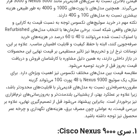
قیمتی بالاتری نسبت به سری‌های قدیمی‌تر مانند Nexus 5000 و 3000 قرار
می‌گیرند. همچنین مدل‌های با پورت‌های 100G و 400G به طور طبیعی هزینه
بیشتری نسبت به مدل‌های 10G و 40G دارند.
نکته مهم در خرید سوئیچ‌های نکسوس توجه به نسبت قیمت به کارایی و
نیازهای واقعی شبکه است. برخی سازمان‌ها با انتخاب مدل‌های Refurbished
یا استوک تست شده می‌توانند تا 40 تا 60 درصد در هزینه‌های خرید
صرفه‌جویی کنند، البته با حفظ کیفیت و قابلیت اطمینان مناسب. علاوه بر این،
نوسانات نرخ ارز و تحریم‌ها نیز تاثیر مستقیمی بر قیمت نهایی این محصولات
در بازار داخلی دارند، به همین دلیل مشاوره با کارشناسان فروش و دریافت
قیمت به‌روز قبل از خرید توصیه می‌شود.
مقایسه قیمت بین مدل‌های مختلف نکسوس نیز اهمیت ویژه‌ای دارد. برای
مثال، یک سوئیچ Nexus 9300 با 48 پورت 10G می‌تواند گزینه
مقرون‌به‌صرفه‌تری نسبت به مدل‌های قدیمی‌تر با قابلیت‌های محدودتر باشد،
زیرا علاوه بر عملکرد بهتر، از پشتیبانی بلندمدت‌تر و به‌روزرسانی‌های نرم‌افزاری
نیز برخوردار است. بنابراین پیشنهاد می‌شود قبل از تصمیم‌گیری نهایی، علاوه بر
بررسی قیمت، به عواملی چون مصرف برق، هزینه‌های نگهداری و چرخه عمر
محصول نیز توجه داشته باشید.
1. سری Cisco Nexus 9000: