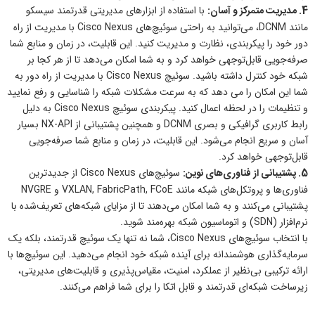
4. مدیریت متمرکز و آسان:
با استفاده از ابزارهای مدیریتی قدرتمند سیسکو
مانند DCNM، می‌توانید به راحتی سوئیچ‌های Cisco Nexus با مدیریت از راه
دور خود را پیکربندی، نظارت و مدیریت کنید. این قابلیت، در زمان و منابع شما
صرفه‌جویی قابل‌توجهی خواهد کرد و به شما امکان می‌دهد تا از هر کجا بر
شبکه خود کنترل داشته باشید. سوئیچ Cisco Nexus با مدیریت از راه دور به
شما این امکان را می دهد که به سرعت مشکلات شبکه را شناسایی و رفع نمایید
و تنظیمات را در لحظه اعمال کنید. پیکربندی سوئیچ Cisco Nexus به دلیل
رابط کاربری گرافیکی و بصری DCNM و همچنین پشتیبانی از NX-API بسیار
آسان و سریع انجام می‌شود. این قابلیت، در زمان و منابع شما صرفه‌جویی
قابل‌توجهی خواهد کرد.
5. پشتیبانی از فناوری‌های نوین:
سوئیچ‌های Cisco Nexus از جدیدترین
فناوری‌ها و پروتکل‌های شبکه مانند VXLAN, FabricPath, FCoE و NVGRE
پشتیبانی می‌کنند و به شما امکان می‌دهند تا از مزایای شبکه‌های تعریف‌شده با
نرم‌افزار (SDN) و اتوماسیون شبکه بهره‌مند شوید.
با انتخاب سوئیچ‌های Cisco Nexus، شما نه تنها یک سوئیچ قدرتمند، بلکه یک
سرمایه‌گذاری هوشمندانه برای آینده شبکه خود انجام می‌دهید. این سوئیچ‌ها با
ارائه ترکیبی بی‌نظیر از عملکرد، امنیت، مقیاس‌پذیری و قابلیت‌های مدیریتی،
زیرساخت شبکه‌ای قدرتمند و قابل اتکا را برای شما فراهم می‌کنند.