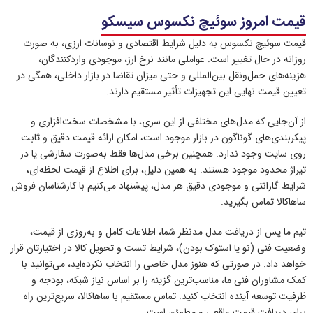
قیمت امروز سوئیچ نکسوس سیسکو
قیمت سوئیچ نکسوس به‌ دلیل شرایط اقتصادی و نوسانات ارزی، به‌ صورت
روزانه در حال تغییر است. عواملی مانند نرخ ارز، موجودی واردکنندگان،
هزینه‌های حمل‌ونقل بین‌المللی و حتی میزان تقاضا در بازار داخلی، همگی در
تعیین قیمت نهایی این تجهیزات تأثیر مستقیم دارند.
از آن‌جایی که مدل‌های مختلفی از این سری، با مشخصات سخت‌افزاری و
پیکربندی‌های گوناگون در بازار موجود است، امکان ارائه قیمت دقیق و ثابت
روی سایت وجود ندارد. همچنین برخی مدل‌ها فقط به‌صورت سفارشی یا در
تیراژ محدود موجود هستند. به همین دلیل، برای اطلاع از قیمت لحظه‌ای،
شرایط گارانتی و موجودی دقیق هر مدل، پیشنهاد می‌کنیم با کارشناسان فروش
ساهاکالا تماس بگیرید.
تیم ما پس از دریافت مدل مدنظر شما، اطلاعات کامل و به‌روزی از قیمت،
وضعیت فنی (نو یا استوک بودن)، شرایط تست و تحویل کالا در اختیارتان قرار
خواهد داد. در صورتی که هنوز مدل خاصی را انتخاب نکرده‌اید، می‌توانید با
کمک مشاوران فنی ما، مناسب‌ترین گزینه را بر اساس نیاز شبکه، بودجه و
ظرفیت توسعه آینده انتخاب کنید. تماس مستقیم با ساهاکالا، سریع‌ترین راه
برای دریافت قیمت واقعی و مطمئن است.