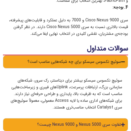
و FabricPath، بهترین انتخاب برای شماست.
4. بودجه:
سری Cisco Nexus 9000 و 7000 به دلیل عملکرد و قابلیت‌های پیشرفته،
قیمت بالاتری نسبت به سری Cisco Nexus 5000 دارند. در نظر گرفتن
بودجه‌ی مشتریان، نقشی کلیدی در انتخاب نهایی ایفا می‌کند.
سوالات متداول
سوئیچ نکسوس سیسکو برای چه شبکه‌هایی مناسب است؟
سوئیچ نکسوس سیسکو بیشتر برای دیتاسنتر، رک سرور، شبکه‌های
سازمانی بزرگ، ارتباطات پرسرعت، Uplinkهای فیبری و زیرساخت‌هایی
مناسب است که به ظرفیت بالا، پایداری و طراحی حرفه‌ای نیاز دارند.
برای شبکه‌های اداری ساده یا لایه Access معمولی، معمولاً سوئیچ‌های
سری Catalyst انتخاب مناسب‌تری هستند.
تفاوت سری Nexus 5000 و Nexus 9000 چیست؟