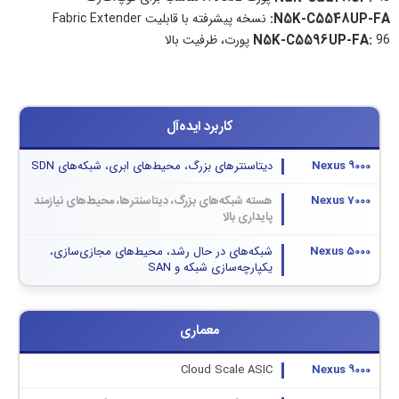
N5K-C5548UP-FA:
نسخه پیشرفته با قابلیت Fabric Extender
96 پورت، ظرفیت بالا
N5K-C5596UP-FA:
کاربرد ایده‌آل
دیتاسنترهای بزرگ، محیط‌های ابری، شبکه‌های SDN
هسته شبکه‌های بزرگ، دیتاسنترها، محیط‌های نیازمند
پایداری بالا
شبکه‌های در حال رشد، محیط‌های مجازی‌سازی،
یکپارچه‌سازی شبکه و SAN
معماری
Cloud Scale ASIC