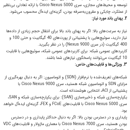
توسعه و محیط‌های مجازی، سری Cisco Nexus 5000 با ارائه تعادلی بی‌نظیر
از عملکرد، چابکی و مقرون‌به‌صرفه بودن، گزینه‌ای ایده‌آل محسوب می‌شود.
2. پهنای باند مورد نیاز:
نیاز به سرعت‌های بالا: اگر به پهنای باند بالا برای انتقال حجم زیادی از داده‌ها
نیاز دارید، سوئیچ‌هایی با پشتیبانی از پورت‌های 40 گیگابیت و حتی 100 و
400 گیگابیت (در سری Nexus 9000) را در نظر بگیرید.
کاربردهای عمومی شبکه: برای کاربردهای عمومی شبکه، سوئیچ‌هایی با قابلیت
10 گیگابیت می‌توانند پاسخگوی نیازهای شما باشند.
3. ویژگی‌ها و قابلیت‌های خاص:
شبکه‌های تعریف‌شده با نرم‌افزار (SDN) و اتوماسیون: اگر به دنبال بهره‌گیری از
مزایای SDN و اتوماسیون شبکه هستید، سری Cisco Nexus 9000 با
پشتیبانی از ACI، انتخابی هوشمندانه است.
یکپارچه‌سازی شبکه و ذخیره‌سازی (SAN): برای یکپارچه‌سازی شبکه و SAN،
سری Cisco Nexus 5000 با قابلیت‌های FCoE و FEX، گزینه‌ای ایده‌آل خواهد
بود.
پایداری و در دسترس بودن بالا: اگر به دنبال حداکثر پایداری و در دسترس
بودن هستید، سری Cisco Nexus 7000 با معماری ماژولار و قابلیت‌های VDC