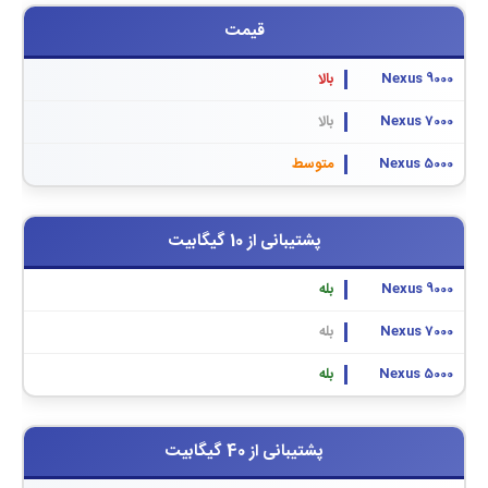
قیمت
بالا
بالا
متوسط
پشتیبانی از 10 گیگابیت
بله
بله
بله
پشتیبانی از 40 گیگابیت