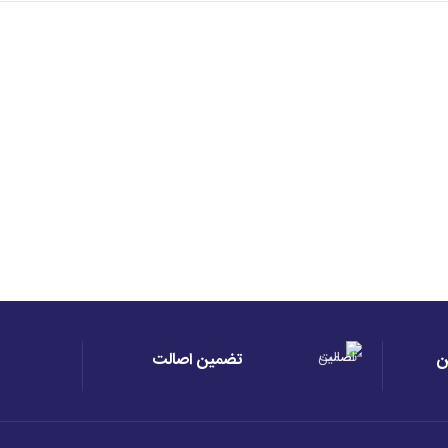
ن
تضمین اصالت