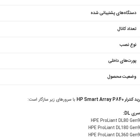
دستگاه‌های پشتیبانی شده
تعداد کانال
نوع نصب
پورت‌های داخلی
وضعیت محصول
رید کنترلر HP Smart Array P840
با سرورهای زیر سازگار است:
سری DL:
HPE ProLiant DL80 Gen9
HPE ProLiant DL180 Gen9
HPE ProLiant DL360 Gen9