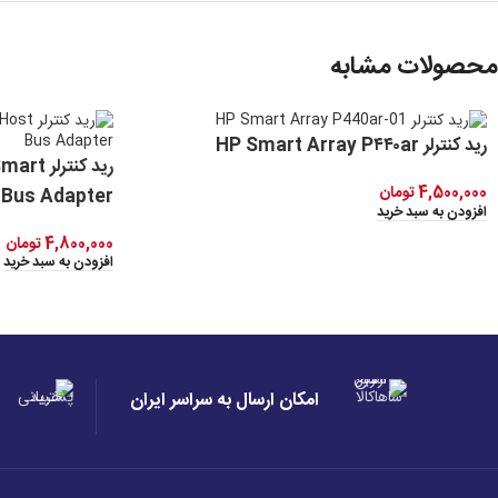
محصولات مشابه
رید کنترلر HP Smart Array P۴۴۰ar
رید کنت
4,500,000
تومان
 Bus Adapter
افزودن به سبد خرید
4,800,000
تومان
افزودن به سبد خرید
امکان ارسال به سراسر ایران