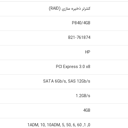
کنترلر ذخیره سازی (RAID)
P840/4GB
761874-B21
HP
PCI Express 3.0 x8
SATA 6Gb/s, SAS 12Gb/s
1.2GB/s
4GB
0, 1, 1ADM, 10, 10ADM, 5, 50, 6, 60