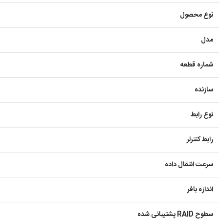
نوع محصول
مدل
شماره قطعه
سازنده
نوع رابط
رابط کنترلر
سرعت انتقال داده
اندازه بافر
سطوح RAID پشتیبانی شده