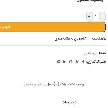
وضعیت محصول
+
-
افزودن به
مقايسه
افزودن به علاقه مندی
دسته:
رید کنترلر
اشتراک‌گذاری:
توضیحات
نظرات (0)
حمل و نقل و تحویل
توضیحات