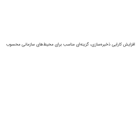
HPE طراحی شده است. این کنترلر با ارائه حفاظت از داده‌ها و افزایش کارایی ذخیره‌سازی، گزینه‌ای مناسب برای محیط‌های سازمانی محسوب