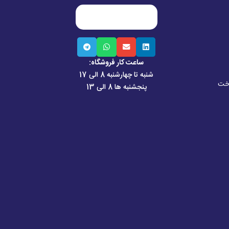
ساعت کار فروشگاه:
شنبه تا چهارشنبه 8 الی 17
اخت
پنجشنبه ها 8 الی 13