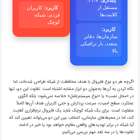
پایداری:
۲۴/۷،
مستقل از
کاربرد:
کاربران
کلاینت‌ها
فردی، شبکه
کوچک
کاربرد:
سازمان‌ها، دفاتر
متعدد، بار ترافیکی
بالا
اگرچه هر دو نوع فایروال با هدف محافظت از شبکه طراحی شده‌اند، اما
نگاه کردن به آن‌ها به‌عنوان دو ابزار مشابه اشتباه است. تفاوت این دو، تنها
در «محل نصب» یا «نوع سیستم‌عامل» خلاصه نمی‌شود؛ بلکه الگوی
عملکرد، سطح امنیت، سرعت پردازش و حتی کاربران هدف آن‌ها کاملاً
متفاوت است. برای یک شبکه کوچک شاید یک فایروال نرم‌افزاری کفایت
کند، اما در محیط‌های سازمانی، انتخاب بین این دو می‌تواند تعیین کند که
آیا شبکه در برابر تهدیدهای واقعی مقاوم خواهد بود یا خیر.در ادامه،
تفاوت‌ها را در سه بُعد مهم بررسی می‌کنیم: