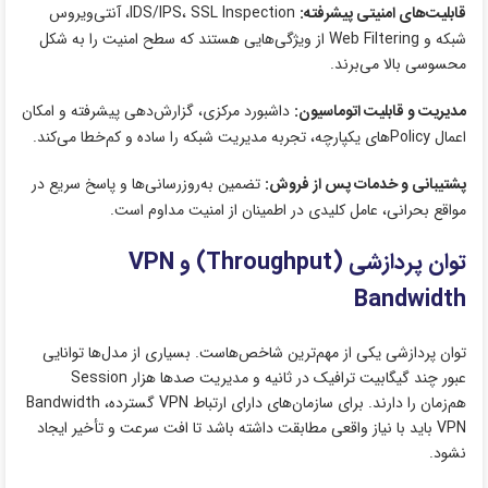
قابلیت‌های امنیتی پیشرفته:
IDS/IPS، SSL Inspection، آنتی‌ویروس
شبکه و Web Filtering از ویژگی‌هایی هستند که سطح امنیت را به شکل
محسوسی بالا می‌برند.
مدیریت و قابلیت اتوماسیون:
داشبورد مرکزی، گزارش‌دهی پیشرفته و امکان
اعمال Policyهای یکپارچه، تجربه مدیریت شبکه را ساده و کم‌خطا می‌کند.
پشتیبانی و خدمات پس از فروش:
تضمین به‌روزرسانی‌ها و پاسخ سریع در
مواقع بحرانی، عامل کلیدی در اطمینان از امنیت مداوم است.
توان پردازشی (Throughput) و VPN
Bandwidth
توان پردازشی یکی از مهم‌ترین شاخص‌هاست. بسیاری از مدل‌ها توانایی
عبور چند گیگابیت ترافیک در ثانیه و مدیریت صدها هزار Session
هم‌زمان را دارند. برای سازمان‌های دارای ارتباط VPN گسترده، Bandwidth
VPN باید با نیاز واقعی مطابقت داشته باشد تا افت سرعت و تأخیر ایجاد
نشود.