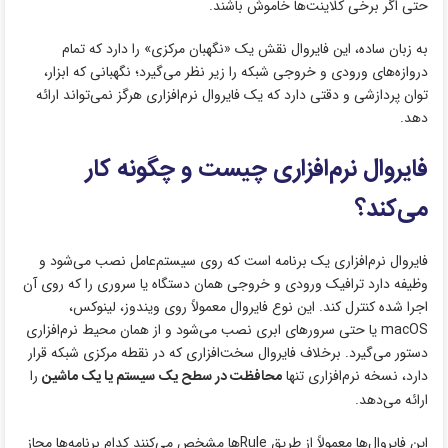
حتی اگر برخی کلاینت‌ها خاموش باشند.
به زبان ساده، این فایروال نقش یک «نگهبان مرکزی» را دارد که تمام
دروازه‌های ورودی و خروجی شبکه را زیر نظر می‌گیرد؛ نگهبانی که ابزار،
توان پردازشی و دقتی دارد که یک فایروال نرم‌افزاری هرگز نمی‌تواند ارائه
دهد.
فایروال نرم‌افزاری چیست و چگونه کار
می‌کند؟
فایروال نرم‌افزاری یک برنامه است که روی سیستم‌عامل نصب می‌شود و
وظیفه دارد ترافیک ورودی و خروجی همان دستگاه یا سروری را که روی آن
اجرا شده کنترل کند. این نوع فایروال معمولاً روی ویندوز، لینوکس،
macOS یا حتی سرورهای ابری نصب می‌شود و از همان محیط نرم‌افزاری
دستور می‌گیرد. برخلاف فایروال سخت‌افزاری که در نقطه مرکزی شبکه قرار
دارد، نسخه نرم‌افزاری تنها
محافظت در سطح یک سیستم یا یک ماشین
را
ارائه می‌دهد.
این فایروال‌ها معمولاً از طریق Ruleها مشخص می‌کنند کدام برنامه‌ها مجاز