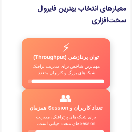
معیارهای انتخاب بهترین فایروال
سخت‌افزاری
⚡
توان پردازشی (Throughput)
مهم‌ترین شاخص برای مدیریت ترافیک
شبکه‌های بزرگ و کاربران متعدد.
👥
تعداد کاربران و Session همزمان
برای شبکه‌های پرترافیک، مدیریت
Sessionهای متعدد حیاتی است.