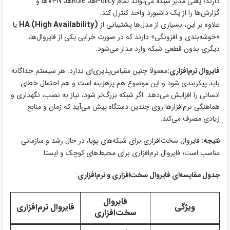
دارند؛ یعنی مدیر شبکه می‌تواند تمام Policyها، Ruleها، VPNها و
گزارش‌ها را از یک داشبورد واحد کنترل کند.
علاوه بر این، بسیاری از مدل‌ها پشتیبانی از
HA (High Availability)
یا
«خوشه‌بندی و افزونگی» دارند که در صورت خرابی یکی از فایروال‌ها،
دیگری بدون قطعی شبکه وارد مدار می‌شود.
فایروال نرم‌افزاری:
معمولاً چنین مقیاس‌پذیری‌ای ندارد. هر سیستم جداگانه
باید پیکربندی شود و این موضوع هم پرهزینه است و هم احتمال خطای
انسانی را افزایش می‌دهد. اگر شبکه بزرگ‌تر شود، نیاز به نصب، نگهداری و
هماهنگی نرم‌افزارها روی چندین دستگاه پیش می‌آید که زمان و منابع
زیادی مصرف می‌کند.
نتیجه:
فایروال سخت‌افزاری برای شبکه‌های پویا، در حال رشد و سازمانی
مناسب است؛ فایروال نرم‌افزاری برای محیط‌های کوچک و ایستا.
جدول مقایسه‌ای فایروال سخت‌افزاری و نرم‌افزاری
:
فایروال
ویژگی
فایروال نرم‌افزاری
سخت‌افزاری