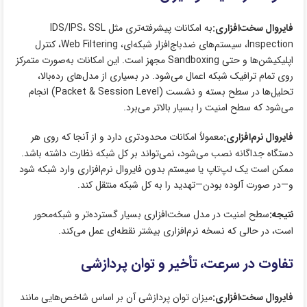
فایروال سخت‌افزاری:
به امکانات پیشرفته‌تری مثل IDS/IPS، SSL
Inspection، سیستم‌های ضدباج‌افزار شبکه‌ای، Web Filtering، کنترل
اپلیکیشن‌ها و حتی Sandboxing مجهز است. این امکانات به‌صورت متمرکز
روی تمام ترافیک شبکه اعمال می‌شود. در بسیاری از مدل‌های رده‌بالا،
تحلیل‌ها در سطح بسته و نشست (Packet & Session Level) انجام
می‌شود که سطح امنیت را بسیار بالاتر می‌برد.
فایروال نرم‌افزاری:
معمولاً امکانات محدودتری دارد و از آنجا که روی هر
دستگاه جداگانه نصب می‌شود، نمی‌تواند بر کل شبکه نظارت داشته باشد.
ممکن است یک لپ‌تاپ یا سیستم بدون فایروال نرم‌افزاری وارد شبکه شود
و—در صورت آلوده بودن—تهدید را به کل شبکه منتقل کند.
نتیجه:
سطح امنیت در مدل سخت‌افزاری بسیار گسترده‌تر و شبکه‌محور
است، در حالی که نسخه نرم‌افزاری بیشتر نقطه‌ای عمل می‌کند.
تفاوت در سرعت، تأخیر و توان پردازشی
فایروال سخت‌افزاری:
میزان توان پردازشی آن بر اساس شاخص‌هایی مانند