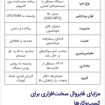
دستگاه مستقل با
برنامه نصب‌شده روی
نوع اجرا
سیستم‌عامل امنیتی
کامپیوتر
بسیار بالا
توان پردازشی
وابسته به CPU/RAM
(ASIC/NPU)
متمرکز، قابل
مدیریت
پراکنده و دستی
اتوماسیون
لایه‌ای، پیشرفته،
امنیت
محدود و نقطه‌ای
شبکه‌محور
مناسب کسب‌وکارهای
محدود به قدرت هر
مقیاس‌پذیری
در حال رشد
سیستم
۲۴/۷، مستقل از
وابسته به روشن
پایداری
کلاینت‌ها
بودن دستگاه
سازمان‌ها، دفاتر
کاربران فردی، شبکه
کاربرد
متعدد، بار ترافیکی بالا
کوچک
مزایای فایروال سخت‌افزاری برای
کسب‌وکارها