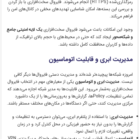
رمزگذاری‌شده (HTTPS) انجام می‌شوند. فایروال سخت‌افزاری با باز کردن
و بررسی این بسته‌ها، امکان شناسایی تهدیدهای مخفی در کانال‌های امن را
فراهم می‌کند.
وجود این امکانات باعث می‌شود فایروال سخت‌افزاری
یک لایه امنیتی جامع
و شبکه‌محور
ایجاد کند که حتی در محیط‌های با حجم بالای ترافیک، از
داده‌ها و کاربران محافظت کامل داشته باشد.
مدیریت ابری و قابلیت اتوماسیون
امروزه شبکه‌ها پیچیده‌تر شده‌اند و مدیریت دستی فایروال‌ها دیگر کافی
نیست.
مدیریت ابری و اتوماسیون
یکی از معیارهای مهم در انتخاب فایروال
سخت‌افزاری به‌شمار می‌رود. این قابلیت‌ها به مدیر شبکه اجازه می‌دهند که
تمامی تنظیمات، Policyها، گزارش‌ها و به‌روزرسانی‌ها را از یک داشبورد
مرکزی مدیریت کنند، حتی اگر دستگاه‌ها در مکان‌های مختلف مستقر باشند.
مدیریت ابری:
با استفاده از پلتفرم ابری، می‌توان دسترسی به تنظیمات و
گزارش‌ها را بدون نیاز به حضور فیزیکی در محل کنترل کرد و در زمان
واقعی، تغییرات لازم را اعمال نمود.
اتوماسیون:
اعمال قوانین امنیتی، به‌روزرسانی‌های خودکار و پیکربندی VPN