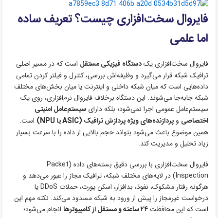
فایروال سخت‌افزاری چیست؟ تعریف ساده
اما علمی
فایروال سخت‌افزاری یک
دستگاه فیزیکی مستقل
است که در مسیر اصلی
ترافیک شبکه قرار می‌گیرد و وظیفه‌اش بررسی، کنترل و فیلتر کردن تمامی
داده‌هایی است که میان شبکه داخلی و اینترنت یا میان بخش‌های مختلف
شبکه جابه‌جا می‌شوند. این دستگاه برخلاف فایروال نرم‌افزاری، روی یک
سیستم‌عامل عمومی اجرا نمی‌شود؛ بلکه دارای
سیستم‌عامل امنیتی
اختصاصی
و
پردازنده‌های ویژه پردازش ترافیک (ASIC یا NPU)
است.
همین موضوع باعث می‌شود بتواند حجم بالایی از داده را با سرعت بسیار
زیاد تحلیل و مدیریت کند.
فایروال سخت‌افزاری با بررسی دقیق بسته‌های داده (Packet
Inspection) در لایه‌های مختلف شبکه، ترافیک مجاز را عبور می‌دهد و
هرگونه رفتار مشکوک، نفوذ، بدافزار، اسکن پورت، حملات DDoS یا
درخواست غیرمجاز را پیش از ورود به شبکه مسدود می‌کند. نکته مهم این
است که این محافظت
۲۴ ساعته و مستقل از کامپیوترها
انجام می‌شود؛