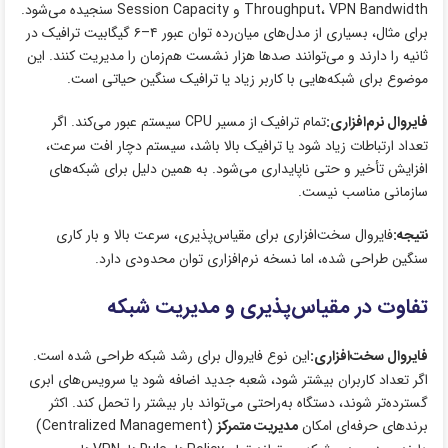
Throughput، VPN Bandwidth و Session Capacity سنجیده می‌شود.
برای مثال، بسیاری از مدل‌های میان‌رده توان عبور ۴–۶ گیگابیت ترافیک در
ثانیه را دارند و می‌توانند صدها هزار نشست هم‌زمان را مدیریت کنند. این
موضوع برای شبکه‌هایی با کاربر زیاد یا ترافیک سنگین حیاتی است.
فایروال نرم‌افزاری:
تمام ترافیک از مسیر CPU سیستم عبور می‌کند. اگر
تعداد ارتباطات زیاد شود یا ترافیک بالا باشد، سیستم دچار افت سرعت،
افزایش تأخیر و حتی ناپایداری می‌شود. به همین دلیل برای شبکه‌های
سازمانی مناسب نیست.
نتیجه:
فایروال سخت‌افزاری برای مقیاس‌پذیری، سرعت بالا و بار کاری
سنگین طراحی شده، اما نسخه نرم‌افزاری توان محدودی دارد.
تفاوت در مقیاس‌پذیری و مدیریت شبکه
فایروال سخت‌افزاری:
این نوع فایروال برای رشد شبکه طراحی شده است.
اگر تعداد کاربران بیشتر شود، شعبه جدید اضافه شود یا سرویس‌های ابری
گسترده‌تر شوند، دستگاه به‌راحتی می‌تواند بار بیشتر را تحمل کند. اکثر
برندهای حرفه‌ای امکان
مدیریت متمرکز
(Centralized Management)