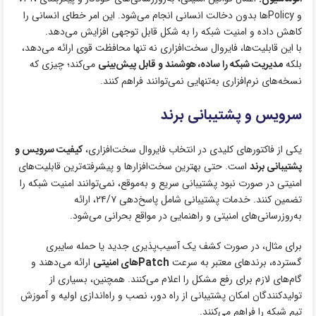
و Policyها بدون دخالت انسانی انجام می‌شود. این امر خطای انسانی را
کاهش داده و امنیت شبکه را به شکل قابل توجهی افزایش می‌دهد.
با این قابلیت‌ها، فایروال سخت‌افزاری نه تنها محافظت قوی ارائه می‌دهد،
بلکه
مدیریت شبکه را ساده، هوشمند و قابل پیش‌بینی
می‌کند؛ چیزی که
نسخه‌های نرم‌افزاری به‌تنهایی نمی‌توانند فراهم کنند.
سرویس و پشتیبانی برند
یکی از فاکتورهای کلیدی در انتخاب فایروال سخت‌افزاری،
کیفیت سرویس و
پشتیبانی برند
است. حتی بهترین سخت‌افزارها و پیشرفته‌ترین قابلیت‌های
امنیتی در صورت نبود پشتیبانی سریع و به‌موقع، نمی‌توانند امنیت شبکه را
تضمین کنند. خدمات پشتیبانی شامل پاسخ‌دهی ۲۴/۷، ارائه
به‌روزرسانی‌های امنیتی و راهنمایی در مواقع بحرانی می‌شود.
برای مثال، در صورت کشف یک آسیب‌پذیری جدید یا حمله سایبری
گسترده، برندهای معتبر به سرعت
Patchهای امنیتی
ارائه می‌دهند و
گام‌های لازم برای رفع مشکل را اعلام می‌کنند. همچنین، بسیاری از
تولیدکنندگان امکان پشتیبانی از راه دور، نصب و راه‌اندازی اولیه و آموزش
تیم شبکه را فراهم می‌کنند.