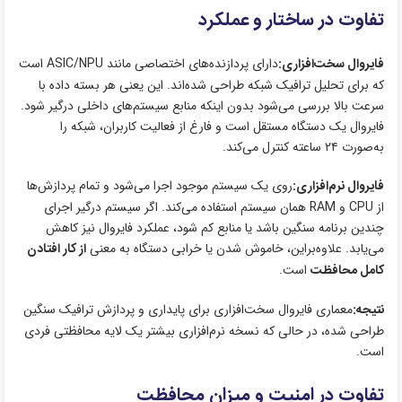
تفاوت در ساختار و عملکرد
فایروال سخت‌افزاری:
دارای پردازنده‌های اختصاصی مانند ASIC/NPU است
که برای تحلیل ترافیک شبکه طراحی شده‌اند. این یعنی هر بسته داده با
سرعت بالا بررسی می‌شود بدون اینکه منابع سیستم‌های داخلی درگیر شود.
فایروال یک دستگاه مستقل است و فارغ از فعالیت کاربران، شبکه را
به‌صورت ۲۴ ساعته کنترل می‌کند.
فایروال نرم‌افزاری:
روی یک سیستم موجود اجرا می‌شود و تمام پردازش‌ها
از CPU و RAM همان سیستم استفاده می‌کند. اگر سیستم درگیر اجرای
چندین برنامه سنگین باشد یا منابع کم شود، عملکرد فایروال نیز کاهش
می‌یابد. علاوه‌براین، خاموش شدن یا خرابی دستگاه به معنی
از کار افتادن
کامل محافظت
است.
نتیجه:
معماری فایروال سخت‌افزاری برای پایداری و پردازش ترافیک سنگین
طراحی شده، در حالی که نسخه نرم‌افزاری بیشتر یک لایه محافظتی فردی
است.
تفاوت در امنیت و میزان محافظت