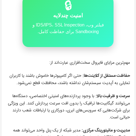
🔒
امنیت چندلایه
فیلتر وب، IDS/IPS، SSL Inspection و
Sandboxing برای حفاظت کامل.
مهم‌ترین مزایای فایروال سخت‌افزاری عبارت‌اند از:
حفاظت مستقل از کلاینت‌ها:
حتی اگر کامپیوترها خاموش باشند یا کاربران
تمایلی به آپدیت سیستم‌شان نداشته باشند، محافظت قطع نمی‌شود.
سرعت و ظرفیت بالا:
با وجود پردازنده‌های امنیتی اختصاصی، دستگاه‌ها
می‌توانند گیگابیت‌ها ترافیک را بدون افت سرعت پردازش کنند. این ویژگی
برای شرکت‌هایی که سرویس‌های ابری، دورکاری یا ارتباطات شعب دارند
حیاتی است.
مدیریت و مانیتورینگ مرکزی:
مدیر شبکه از یک پنل واحد می‌تواند همه