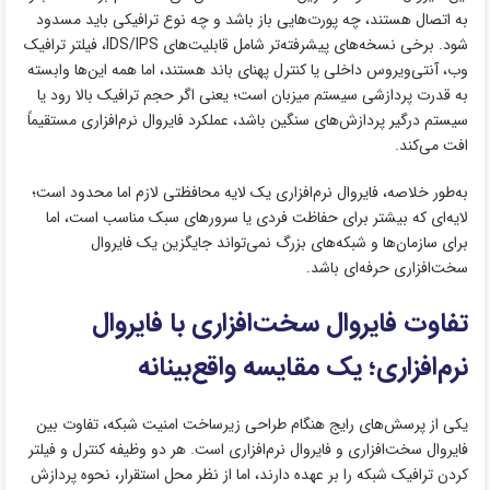
به اتصال هستند، چه پورت‌هایی باز باشد و چه نوع ترافیکی باید مسدود
شود. برخی نسخه‌های پیشرفته‌تر شامل قابلیت‌های IDS/IPS، فیلتر ترافیک
وب، آنتی‌ویروس داخلی یا کنترل پهنای باند هستند، اما همه این‌ها وابسته
به قدرت پردازشی سیستم میزبان است؛ یعنی اگر حجم ترافیک بالا رود یا
سیستم درگیر پردازش‌های سنگین باشد، عملکرد فایروال نرم‌افزاری مستقیماً
افت می‌کند.
به‌طور خلاصه، فایروال نرم‌افزاری یک لایه محافظتی لازم اما محدود است؛
لایه‌ای که بیشتر برای حفاظت فردی یا سرورهای سبک مناسب است، اما
برای سازمان‌ها و شبکه‌های بزرگ نمی‌تواند جایگزین یک فایروال
سخت‌افزاری حرفه‌ای باشد.
تفاوت فایروال سخت‌افزاری با فایروال
نرم‌افزاری؛ یک مقایسه واقع‌بینانه
یکی از پرسش‌های رایج هنگام طراحی زیرساخت امنیت شبکه، تفاوت بین
فایروال سخت‌افزاری و فایروال نرم‌افزاری است. هر دو وظیفه کنترل و فیلتر
کردن ترافیک شبکه را بر عهده دارند، اما از نظر محل استقرار، نحوه پردازش