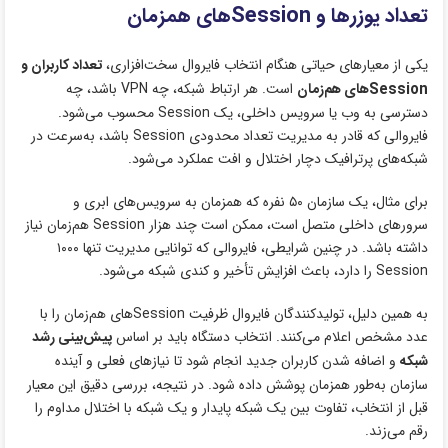
تعداد یوزرها و Sessionهای همزمان
یکی از معیارهای حیاتی هنگام انتخاب فایروال سخت‌افزاری،
تعداد کاربران و
Sessionهای هم‌زمان
است. هر ارتباط شبکه، چه VPN باشد، چه
دسترسی به وب یا سرویس داخلی، یک Session محسوب می‌شود.
فایروالی که قادر به مدیریت تعداد محدودی Session باشد، به‌سرعت در
شبکه‌های پرترافیک دچار اختلال و افت عملکرد می‌شود.
برای مثال، یک سازمان ۵۰ نفره که همزمان به سرویس‌های ابری و
سرورهای داخلی متصل است، ممکن است چند هزار Session هم‌زمان نیاز
داشته باشد. در چنین شرایطی، فایروالی که توانایی مدیریت تنها ۱۰۰۰
Session را دارد، باعث افزایش تأخیر و کندی شبکه می‌شود.
به همین دلیل، تولیدکنندگان فایروال ظرفیت Sessionهای هم‌زمان را با
عدد مشخص اعلام می‌کنند. انتخاب دستگاه باید بر اساس
پیش‌بینی رشد
شبکه
و اضافه شدن کاربران جدید انجام شود تا نیازهای فعلی و آینده
سازمان به‌طور همزمان پوشش داده شود. در نتیجه، بررسی دقیق این معیار
قبل از انتخاب، تفاوت بین یک شبکه پایدار و یک شبکه با اختلال مداوم را
رقم می‌زند.