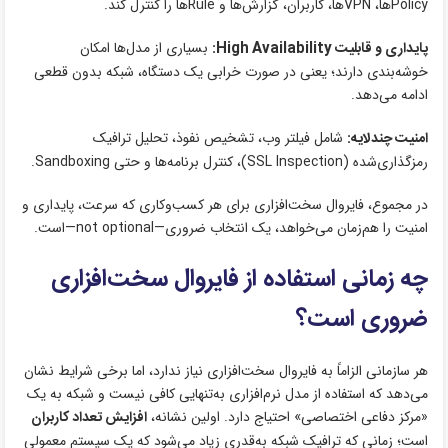
Policyها، VPNها، کاربران، گزارش‌ها و Ruleها را کنترل کند.
پایداری و قابلیت High Availability:
بسیاری از مدل‌ها امکان
خوشه‌بندی دارند؛ یعنی در صورت خرابی یک دستگاه، شبکه بدون قطعی
ادامه می‌دهد.
امنیت چندلایه:
شامل فیلتر وب، تشخیص نفوذ، تحلیل ترافیک
رمزگذاری‌شده (SSL Inspection)، کنترل برنامه‌ها و حتی Sandboxing.
در مجموع، فایروال سخت‌افزاری برای هر کسب‌وکاری که سرعت، پایداری و
امنیت را هم‌زمان می‌خواهد، یک انتخاب ضروری—not optional—است.
چه زمانی استفاده از فایروال سخت‌افزاری
ضروری است؟
هر سازمانی الزاماً به فایروال سخت‌افزاری نیاز ندارد، اما برخی شرایط نشان
می‌دهد که استفاده از مدل نرم‌افزاری به‌تنهایی کافی نیست و شبکه به یک
«مرکز دفاعی اختصاصی» احتیاج دارد. اولین نشانه،
افزایش تعداد کاربران
است؛ زمانی که ترافیک شبکه به‌قدری زیاد می‌شود که یک سیستم معمولی