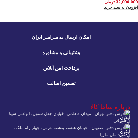
32,000,000
تومان
افزودن به سبد خرید
امکان ارسال به سراسر ایران
پشتیبانی و مشاوره
پرداخت امن آنلاین
تضمین اصالت
درباره ساها کالا
آدرس دفتر تهران : میدان فاطمی، خیابان چهل ستون، ابوعلی سینا
شرقی
آدرس دفتر اصفهان : خیابان هشت بهشت غربی، چهار راه ملک،
ساختمان ماریا