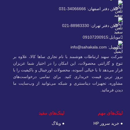
تلفن دفتر اصفهان: 34066666-031
تلفن دفتر تهران: 88983330-021
موبایل:09107200915
ایمیل: info@sahakala.com
شرکت سهند ارتباطات هوشمند با نام تجاری ساها کالا، علاوه‌ بر
تنوع و گارانتی محصولات، این امکان را در اختیار شما عزیزان
قرار می‌دهد تا با خیالی آسوده، محصولات اورجینال و باکیفیت را با
بروز ترین قیمت خریداری کنید. برای تمامی درخواست‌های
مشاوره، تجهیزات دیتاسنتری و شبکه می‌توانید از وب‌سایت ما
دیدن فرمائید.
لینک‌های مهم
لینک‌های مفید
● خرید سرور HP
● وبلاگ