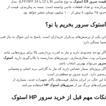
قیمت سرور G9 استوک
به نوع شاسی (8 یا 12 یا 24 LFF/SFF)، مدل
پردازنده، و تعداد قطعات جانبی وابسته است. بسته به پیکربندی، قیمت از
حدود ۲۵ میلیون تا بیش از ۱۰۰ میلیون تومان متغیر خواهد بود.
استوک سرور بخریم یا نو؟
این یکی از پرسش‌های پرتکرار خریداران است. پاسخ به این سوال به نیاز فنی
شما بستگی دارد:
اگر بودجه محدودی دارید و نیاز به قدرت پردازشی بالا برای پروژه‌هایی مانند
میزبانی وب، مجازی‌سازی، دوربین‌های مداربسته یا بکاپ‌گیری دارید،
استوک
سرور
می‌تواند بهترین انتخاب باشد.
اگر پروژه‌ای بسیار حساس دارید که نیاز به گارانتی برند اصلی و پشتیبانی
رسمی دارد، خرید سرور نو منطقی‌تر است.
با این حال، در ایران به‌دلیل قیمت‌های بالای تجهیزات جدید، بسیاری از
شرکت‌های بزرگ نیز از
سرورهای استوک HP
استفاده می‌کنند.
نکات مهم قبل از خرید سرور HP استوک