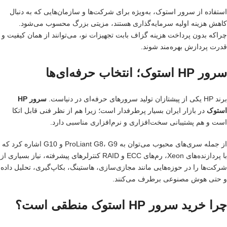
استفاده از سرور استوک، به‌ویژه برای شرکت‌ها و سازمان‌هایی که به دنبال
کاهش هزینه اولیه سرمایه‌گذاری هستند، مزیتی بزرگ محسوب می‌شود.
چراکه بدون پرداخت هزینه گزاف بابت تجهیزات نو، می‌توانند از همان کیفیت و
قدرت پردازش بهره‌مند شوند.
سرور HP استوک؛ انتخاب حرفه‌ای‌ها
برند HP یکی از پیشتازان تولید سرورهای حرفه‌ای در دنیاست.
سرور HP
استوک
در بازار ایران بسیار پرطرفدار است؛ زیرا هم از نظر فنی قابل اتکا
است و هم پشتیبانی سخت‌افزاری و نرم‌افزاری مناسبی دارد.
از جمله سری‌های محبوب می‌توان به ProLiant G8، G9 و G10 اشاره کرد که
با پردازنده‌های Xeon، رم‌های ECC و RAID کنترلرهای پیشرفته، نیاز بسیاری از
شرکت‌ها را در حوزه‌هایی مانند مجازی‌سازی، هاستینگ، بکاپ‌گیری، تحلیل داده
و حتی هوش مصنوعی برطرف می‌کنند.
چرا خرید سرور HP استوک منطقی است؟