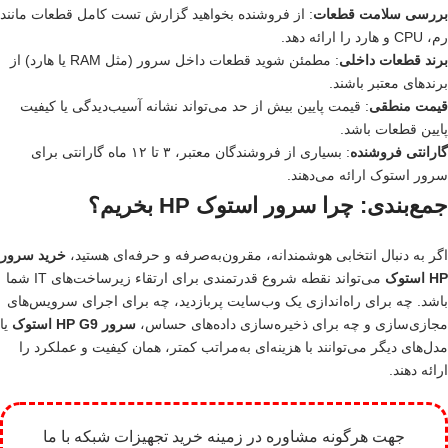
بررسی سلامت قطعات
: از فروشنده بخواهید گزارش تست کامل قطعات مانند
رم، CPU و هارد را ارائه دهد.
برند قطعات داخلی
: مطمئن شوید قطعات داخل سرور (مثل RAM یا هارد) از
برندهای معتبر باشند.
قیمت منطقی
: قیمت پایین بیش از حد می‌تواند نشانه آسیب‌دیدگی یا کیفیت
پایین قطعات باشد.
گارانتی فروشنده
: بسیاری از فروشندگان معتبر، ۳ تا ۱۲ ماه گارانتی برای
سرور استوک ارائه می‌دهند.
جمع‌بندی: چرا سرور استوک HP بخریم؟
اگر به دنبال انتخابی هوشمندانه، مقرون‌به‌صرفه و حرفه‌ای هستید،
خرید سرور
HP استوک
می‌تواند نقطه شروع قدرتمندی برای ارتقاء زیرساخت‌های IT شما
باشد. چه برای راه‌اندازی یک وب‌سایت پربازدید، چه برای اجرای سرویس‌های
مجازی‌سازی و چه برای ذخیره‌سازی داده‌های حساس،
سرور HP G9 استوک
یا
مدل‌های دیگر می‌توانند با هزینه‌ای به‌مراتب کمتر، همان کیفیت و عملکرد را
ارائه دهند.
جهت هرگونه مشاوره در زمینه خرید تجهیزات شبکه با ما