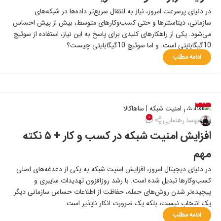
در دنیای پرسرعت امروز، نیاز به انتقال سریع‌تر داده‌ها در شبکه‌های
سازمانی، دیتاسنترها و حتی کسب‌وکارهای متوسط، بیش از پیش احساس
می‌شود. یکی از راهکارهای کلیدی برای پاسخ به این نیاز، استفاده از سوئیچ
10گیگابایتی است. و اما سوئیچ 10گیگابایتی چیست؟
ادامه مطلب
آموزش
۱۹
۰
مهسا رهنمایی
تیر
افزایش امنیت شبکه در کسب و کار + ۵ نکته
مهم
در دنیای دیجیتال امروز، افزایش امنیت شبکه به یکی از دغدغه‌های اصلی
کسب‌وکارها تبدیل شده است. با رشد روزافزون تهدیدات سایبری و
پیچیده‌تر شدن روش‌های حمله، حفاظت از اطلاعات حساس سازمانی دیگر
یک انتخاب نیست، بلکه یک ضرورت انکار ناپذیر است.
ادامه مطلب