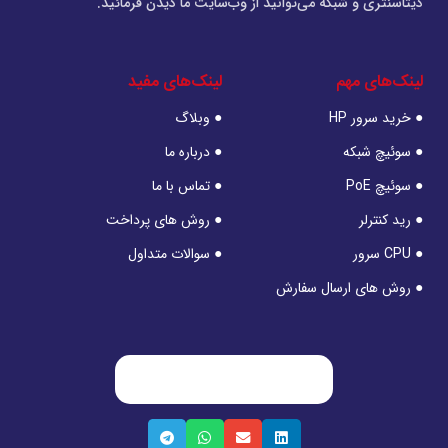
دیتاسنتری و شبکه می‌توانید از وب‌سایت ما دیدن فرمائید.
لینک‌های مهم
لینک‌های مفید
● خرید سرور HP
● وبلاگ
● سوئیچ شبکه
● درباره ما
● سوئیچ PoE
● تماس با ما
● رید کنترلر
● روش های پرداخت
● CPU سرور
● سوالات متداول
● روش های ارسال سفارش