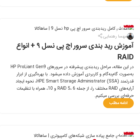
آموزش
۱۷
مهسا رهنمایی
تیر
آموزش رید بندی سرور اچ پی نسل ۹ + انواع
RAID
در این مقاله، مراحل ریدبندی پیشرفته در سرورهای HP ProLiant Gen9
به‌صورت گام‌به‌گام و کاربردی آموزش داده میشود. با بهره‌گیری از ابزار
قدرتمند HPE Smart Storage Administrator (SSA)، نحوه ایجاد
آرایه‌های RAID مختلف را، از جمله RAID 5، 6 و 10، همراه با تنظیمات
حرفه‌ای بررسی میکنیم.
ادامه مطلب
آموزش