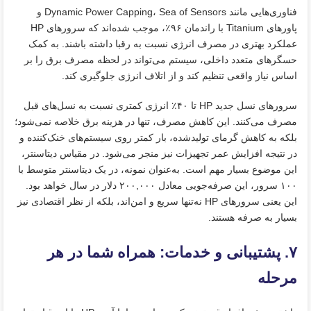
فناوری‌هایی مانند Dynamic Power Capping، Sea of Sensors و
پاورهای Titanium با راندمان ۹۶٪، موجب شده‌اند که سرورهای HP
عملکرد بهتری در مصرف انرژی نسبت به رقبا داشته باشند. به کمک
حسگرهای متعدد داخلی، سیستم می‌تواند در لحظه مصرف برق را بر
اساس نیاز واقعی تنظیم کند و از اتلاف انرژی جلوگیری کند.
سرورهای نسل جدید HP تا ۴۰٪ انرژی کمتری نسبت به نسل‌های قبل
مصرف می‌کنند. این کاهش مصرف، تنها در هزینه برق خلاصه نمی‌شود؛
بلکه به کاهش گرمای تولیدشده، بار کمتر روی سیستم‌های خنک‌کننده و
در نتیجه افزایش عمر تجهیزات نیز منجر می‌شود. در مقیاس دیتاسنتر،
این موضوع بسیار مهم است. به‌عنوان نمونه، در یک دیتاسنتر متوسط با
۱۰۰ سرور، این صرفه‌جویی معادل ۲۰۰,۰۰۰ دلار در سال خواهد بود.
این یعنی سرورهای HP نه‌تنها سریع و امن‌اند، بلکه از نظر اقتصادی نیز
بسیار به‌ صرفه هستند.
۷. پشتیبانی و خدمات: همراه شما در هر
مرحله