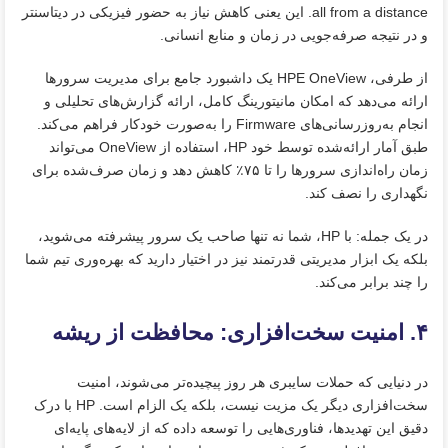
all from a distance. این یعنی کاهش نیاز به حضور فیزیکی در دیتاسنتر
و در نتیجه صرفه‌جویی در زمان و منابع انسانی.
از طرفی، HPE OneView یک داشبورد جامع برای مدیریت سرورها
ارائه می‌دهد که امکان مانیتورینگ کامل، ارائه گزارش‌های تحلیلی و
انجام به‌روزرسانی‌های Firmware را به‌صورت خودکار فراهم می‌کند.
طبق آمار ارائه‌شده توسط خود HP، استفاده از OneView می‌تواند
زمان راه‌اندازی سرورها را تا ۷۵٪ کاهش دهد و زمان صرف‌شده برای
نگهداری را نصف کند.
در یک جمله: با HP، شما نه‌ تنها صاحب یک سرور پیشرفته می‌شوید،
بلکه یک ابزار مدیریتی قدرتمند نیز در اختیار دارید که بهره‌وری تیم شما
را چند برابر می‌کند.
۴. امنیت سخت‌افزاری: محافظت از ریشه
در دنیایی که حملات سایبری هر روز پیچیده‌تر می‌شوند، امنیت
سخت‌افزاری دیگر یک مزیت نیست، بلکه یک الزام است. HP با درک
دقیق این تهدیدها، فناوری‌هایی را توسعه داده که از لایه‌های پایه‌ای