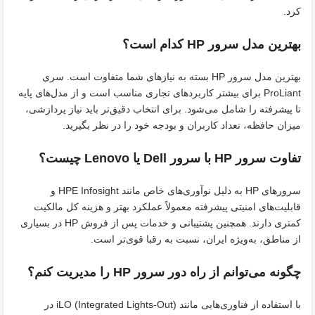
کرد.
بهترین مدل سرور HP کدام است؟
بهترین مدل سرور HP بسته به نیازهای شما متفاوت است. سری
ProLiant برای بیشتر کاربردهای تجاری مناسب است و از مدل‌های پایه
تا پیشرفته را شامل می‌شود. برای انتخاب دقیق‌تر باید نیاز پردازشی،
میزان حافظه، تعداد کاربران و بودجه خود را در نظر بگیرید.
تفاوت سرور HP با سرور Dell یا Lenovo چیست؟
سرورهای HP به دلیل نوآوری‌های خاص مانند HPE Infosight و
قابلیت‌های امنیتی پیشرفته معمولاً عملکرد بهتر و هزینه کل مالکیت
کمتری دارند. همچنین پشتیبانی و خدمات پس از فروش HP در بسیاری
از مناطق، به‌ویژه ایران، نسبت به رقبا قوی‌تر است.
چگونه می‌توانم از راه دور سرور HP را مدیریت کنم؟
با استفاده از فناوری‌هایی مانند iLO (Integrated Lights-Out) در