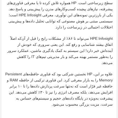
سطح زیرساختی است. HP همواره تلاش کرده تا با معرفی فناوری‌های
پیشرفته، نیازهای پیچیده کسب‌وکارهای مدرن را پیش‌بینی و پاسخ دهد.
یکی از بارزترین نمونه‌های این نوآوری، معرفی HPE Infosight است؛
سیستمی مبتنی بر هوش مصنوعی که توانایی تحلیل داده‌ها و پیش‌بینی
اختلالات احتمالی در زیرساخت را دارد.
HPE Infosight می‌تواند تا ۸۶٪ از مشکلات رایج را قبل از آن‌که اصلاً
اتفاق بیفتند شناسایی و رفع کند. این یعنی سروری که خودش از
آینده‌اش خبر دارد! این سیستم به کمک یادگیری ماشین، عملکرد سرور
را به‌طور مستمر بهینه می‌کند و بار مدیریتی تیم‌های IT را کاهش
می‌دهد.
علاوه بر این، HP نخستین شرکتی بود که فناوری حافظه‌های Persistent
Memory را به بازار معرفی کرد. این فناوری ترکیبی از حافظه RAM و
حافظه غیر فرّار است که نه‌تنها سرعت پردازش داده‌ها را تا ۱۰ برابر
افزایش می‌دهد، بلکه مصرف انرژی را نیز تا ۳۰٪ کاهش می‌دهد. این
پیشرفت به‌ویژه در پایگاه‌ داده‌های حجیم و سیستم‌های حساس به
سرعت، مزیت بزرگی محسوب می‌شود.