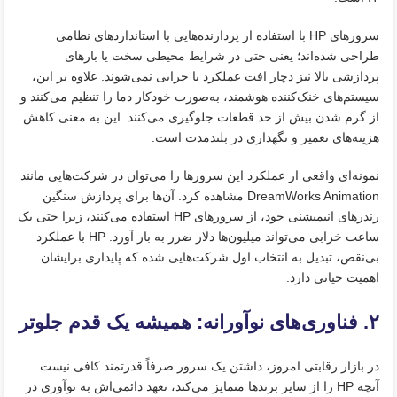
سرورهای HP با استفاده از پردازنده‌هایی با استانداردهای نظامی
طراحی شده‌اند؛ یعنی حتی در شرایط محیطی سخت یا بارهای
پردازشی بالا نیز دچار افت عملکرد یا خرابی نمی‌شوند. علاوه بر این،
سیستم‌های خنک‌کننده هوشمند، به‌صورت خودکار دما را تنظیم می‌کنند و
از گرم شدن بیش‌ از حد قطعات جلوگیری می‌کنند. این به معنی کاهش
هزینه‌های تعمیر و نگهداری در بلندمدت است.
نمونه‌ای واقعی از عملکرد این سرورها را می‌توان در شرکت‌هایی مانند
DreamWorks Animation مشاهده کرد. آن‌ها برای پردازش سنگین
رندرهای انیمیشنی خود، از سرورهای HP استفاده می‌کنند، زیرا حتی یک
ساعت خرابی می‌تواند میلیون‌ها دلار ضرر به بار آورد. HP با عملکرد
بی‌نقص، تبدیل به انتخاب اول شرکت‌هایی شده که پایداری برایشان
اهمیت حیاتی دارد.
۲. فناوری‌های نوآورانه: همیشه یک قدم جلوتر
در بازار رقابتی امروز، داشتن یک سرور صرفاً قدرتمند کافی نیست.
آنچه HP را از سایر برندها متمایز می‌کند، تعهد دائمی‌اش به نوآوری در