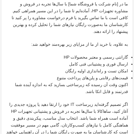
ما در [نام شرکت یا فروشگاه شما] با سال‌ها تجربه در فروش و
مشاوره تجهیزات HP، آماده‌ایم تا شما را در این مسیر همراهی کنیم.
کافی است با ما تماس بگیرید یا فرم درخواست مشاوره را پر کنید تا
کارشناسان ما به‌صورت رایگان نیازهای شما را تحلیل کرده و بهترین
پیشنهاد را ارائه دهند.
به علاوه، با خرید از ما از مزایای زیر بهره‌مند خواهید شد:
گارانتی رسمی و معتبر محصولات HP
ارسال فوری و پشتیبانی فنی کامل
امکان تست و راه‌اندازی اولیه رایگان
قیمت‌های رقابتی و پلن‌های پرداخت متنوع
اکنون وقت آن رسیده که زیرساختی بسازید که به اندازه آینده‌ شما
قدرتمند و قابل اتکا باشد.
اگر تصمیم گرفته‌اید زیرساخت IT خود را ارتقا دهید یا پروژه جدیدی را
آغاز کنید، ساهاکالا با سال‌ها تجربه در فروش و پشتیبانی تجهیزات HP
آماده است همراه شما باشد. انتخاب مدل مناسب، پیکربندی دقیق و
هماهنگی کامل با نیازهای کسب‌وکارتان، گامی مهم در مسیر موفقیت
است که کارشناسان ما به صورت رایگان شما را در آن راهنمایی خواهند