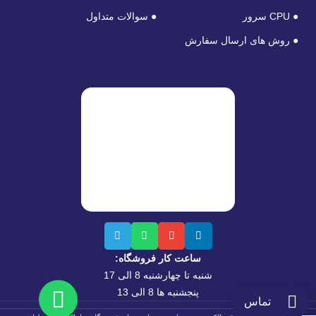
● CPU سرور
● سوالات متداول
● روش های ارسال سفارش
ساعت کار فروشگاه:
شنبه تا چهارشنبه 8 الی 17
پنجشنبه ها 8 الی 13
تماس