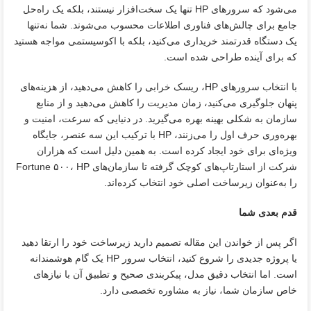
می‌شود که سرورهای HP تنها یک سخت‌افزار نیستند، بلکه یک راه‌حل
جامع برای چالش‌های فناوری اطلاعات محسوب می‌شوند. شما نه‌تنها
یک دستگاه قدرتمند خریداری می‌کنید، بلکه با اکوسیستمی مواجه هستید
که برای آینده طراحی شده است.
با انتخاب سرورهای HP، ریسک خرابی را کاهش می‌دهید، از هزینه‌های
پنهان جلوگیری می‌کنید، زمان مدیریت را کاهش می‌دهید و از منابع
سازمان به شکلی بهینه بهره‌ می‌گیرید. در دنیایی که سرعت، امنیت و
بهره‌وری حرف اول را می‌زنند، HP با ترکیب این سه عنصر، جایگاه
ویژه‌ای برای خود ایجاد کرده است. به همین دلیل است که هزاران
شرکت از استارتاپ‌های کوچک گرفته تا سازمان‌های Fortune ۵۰۰، HP
را به‌عنوان زیرساخت اصلی خود انتخاب کرده‌اند.
قدم بعدی شما
اگر پس از خواندن این مقاله تصمیم دارید زیرساخت خود را ارتقا دهید
یا پروژه جدیدی را شروع کنید، انتخاب سرور HP یک گام هوشمندانه
است. اما انتخاب دقیق مدل، پیکربندی صحیح و تطبیق آن با نیازهای
خاص سازمان شما، نیاز به مشاوره تخصصی دارد.