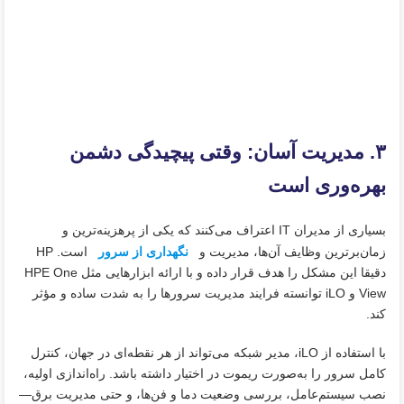
۳. مدیریت آسان: وقتی پیچیدگی دشمن
بهره‌وری است
بسیاری از مدیران IT اعتراف می‌کنند که یکی از پرهزینه‌ترین و
زمان‌برترین وظایف آن‌ها، مدیریت و
نگهداری از سرور
است. HP
دقیقا این مشکل را هدف قرار داده و با ارائه ابزارهایی مثل HPE One
View و iLO توانسته فرایند مدیریت سرورها را به‌ شدت ساده و مؤثر
کند.
با استفاده از iLO، مدیر شبکه می‌تواند از هر نقطه‌ای در جهان، کنترل
کامل سرور را به‌صورت ریموت در اختیار داشته باشد. راه‌اندازی اولیه،
نصب سیستم‌عامل، بررسی وضعیت دما و فن‌ها، و حتی مدیریت برق—