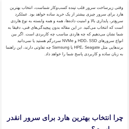
وقتی زیرساخت سرور قلب تپنده کسب‌وکار شماست، انتخاب بهترین
هارد برای سرور چیزی بیشتر از یک خرید ساده خواهد بود. عملکرد
سریع‌تر، پایداری بالا و امنیت داده‌ها، همه و همه وابسته به نوع هاردی
است که انتخاب می‌کنید. در این مقاله بدون پیچیدگی‌های فنی، دقیقا به
شما نشان می‌دهیم که چه هاردی مناسب چه کاربردی است. اگر بین
انواع سرورهای HDD، SSD و NVMe سردرگم هستید یا نمی‌دانید
برندهایی مثل HPE، Seagate یا Samsung چه تفاوتی دارند، این راهنما
به زبان ساده و کاربردی پاسخ شما را خواهد داد.
چرا انتخاب بهترین هارد برای سرور انقدر