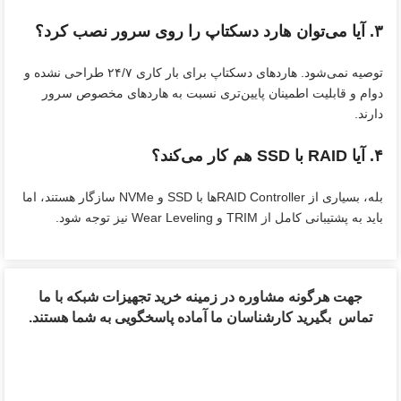
۳. آیا می‌توان هارد دسکتاپ را روی سرور نصب کرد؟
توصیه نمی‌شود. هاردهای دسکتاپ برای بار کاری ۲۴/۷ طراحی نشده‌ و
دوام و قابلیت اطمینان پایین‌تری نسبت به هاردهای مخصوص سرور
دارند.
۴. آیا RAID با SSD هم کار می‌کند؟
بله، بسیاری از RAID Controllerها با SSD و NVMe سازگار هستند، اما
باید به پشتیبانی کامل از TRIM و Wear Leveling نیز توجه شود.
جهت هرگونه مشاوره در زمینه خرید تجهیزات شبکه با ما
تماس بگیرید کارشناسان ما آماده پاسخگویی به شما هستند.