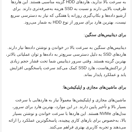
به سرعت بالا ندارید، هاردهای HDD گزینه مناسبی هستند. این هاردها
ظرفیت بالایی دارند و نسبت به SSD هزینه به‌صرفه‌تری دارند. برای
آرشیو داده‌ها و بکاپ‌گیری روزانه یا هفتگی که نیاز به دسترسی سریع
نیست، بهترین هارد برای سرور از نوع HDD به شمار می‌رود.
برای دیتابیس‌های سنگین
:
دیتابیس‌های سنگین به سرعت بالا در خواندن و نوشتن داده‌ها نیاز دارند.
هاردهای SSD به دلیل دسترسی سریع‌تر به داده‌ها و توان عملیاتی بالاتر،
بهترین گزینه هستند. وقتی سرور دیتابیس شما تحت فشار حجم زیادی
از تراکنش‌هاست، هارد SSD کمک می‌کند سرعت پاسخگویی افزایش
یابد و عملکرد پایدار بماند.
برای ماشین‌های مجازی و اپلیکیشن‌ها
:
ماشین‌های مجازی و اپلیکیشن‌ها معمولاً نیاز به هاردهایی با سرعت
بسیار بالا و تأخیر پایین دارند. در این موارد، بهترین هارد برای سرور،
مدل‌های NVMe هستند. این هاردها با سرعت خواندن و نوشتن بسیار
بالا، به‌خصوص برای بارهای کاری پیچیده، پاسخگوترین عملکرد را ارائه
می‌دهند و تجربه کاربری بهتری فراهم می‌کنند.