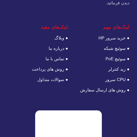
دیدن فرمائید.
لینک‌های مهم
لینک‌های مفید
● خرید سرور HP
● وبلاگ
● سوئیچ شبکه
● درباره ما
● سوئیچ PoE
● تماس با ما
● رید کنترلر
● روش های پرداخت
● CPU سرور
● سوالات متداول
● روش های ارسال سفارش