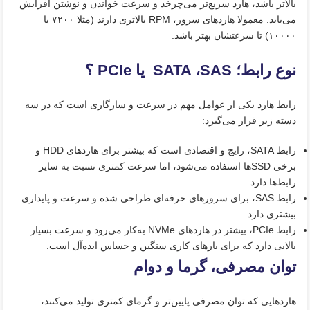
بالاتر باشد، هارد سریع‌تر می‌چرخد و سرعت خواندن و نوشتن افزایش
می‌یابد. معمولا هاردهای سرور، RPM بالاتری دارند (مثلا ۷۲۰۰ یا
۱۰۰۰۰) تا سرعتشان بهتر باشد.
نوع رابط؛ SATA ،SAS یا PCIe ؟
رابط هارد یکی از عوامل مهم در سرعت و سازگاری است که در سه
دسته زیر قرار می‌گیرد:
رابط SATA، رایج و اقتصادی است که بیشتر برای هاردهای HDD و
برخی SSDها استفاده می‌شود، اما سرعت کمتری نسبت به سایر
رابط‌ها دارد.
رابط SAS، برای سرورهای حرفه‌ای طراحی شده و سرعت و پایداری
بیشتری دارد.
رابط PCIe، بیشتر در هاردهای NVMe به‌کار می‌رود و سرعت بسیار
بالایی دارد که برای بارهای کاری سنگین و حساس ایده‌آل است.
توان مصرفی، گرما و دوام
هاردهایی که توان مصرفی پایین‌تر و گرمای کمتری تولید می‌کنند،