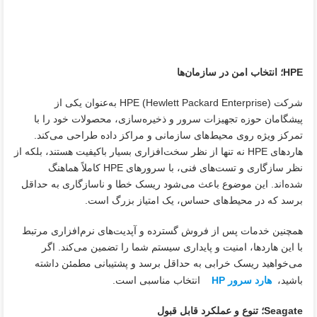
HPE
؛ انتخاب امن در سازمان‌ها
شرکت HPE (Hewlett Packard Enterprise) به‌عنوان یکی از
پیشگامان حوزه تجهیزات سرور و ذخیره‌سازی، محصولات خود را با
تمرکز ویژه روی محیط‌های سازمانی و مراکز داده طراحی می‌کند.
هاردهای HPE نه تنها از نظر سخت‌افزاری بسیار باکیفیت هستند، بلکه از
نظر سازگاری و تست‌های فنی، با سرورهای HPE کاملاً هماهنگ
شده‌اند. این موضوع باعث می‌شود ریسک خطا و ناسازگاری به حداقل
برسد که در محیط‌های حساس، یک امتیاز بزرگ است.
همچنین خدمات پس از فروش گسترده و آپدیت‌های نرم‌افزاری مرتبط
با این هاردها، امنیت و پایداری سیستم شما را تضمین می‌کند. اگر
می‌خواهید ریسک خرابی به حداقل برسد و پشتیبانی مطمئن داشته
باشید،
هارد سرور HP
انتخاب مناسبی است.
Seagate
؛ تنوع و عملکرد قابل قبول