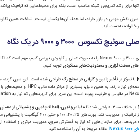
نها برای رشد تدریجی شبکه مناسب است، بلکه برای محیط‌هایی که ترافیک پراکنده، م
 سری نقش مهمی در بازار دارند، اما هدف آن‌ها یکسان نیست. شناخت همین تفاوت
ر خانواده به‌دست آید.
یچ نکسوس ۳۰۰۰ و ۹۰۰۰ در یک نگاه
 محدود نشود و به
‌های سخت‌افزاری و محدودیت‌های عملکردی
توجه کنیم.
با تمرکز بر
تأخیر پایین و کارایی در سطح رک
طراحی شده است. این سری گزینه مناسب
پایین و پاسخگویی لحظه‌ای نیاز دا
بر خلاف ۳۰۰۰، طراحی شده تا
مقیاس‌پذیری، انعطاف‌پذیری و پشتیبانی از معماری‌های مدرن مانند
میتواند حجم بالایی از ترافیک را مدیریت کند،
ای سازمان‌هایی که نیاز به گسترش سریع، مدیریت مرکزی و استفاده از Fabric دارند، Nexus ۹۰۰۰ انتخاب منطقی و بلندمدت است. برا
Nexu
مقاله مربوط به آن را مشاهده کنید.