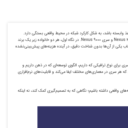
غذ وابسته باشد، به شکل کارکرد شبکه در محیط واقعی بستگی دارد.
بسیاری از سازمان‌ها موقع طراحی یا بازنگری معماری خود با دو گزینه پرتکرار مواجه می‌شوند: سری Nexus ۳۰۰۰ و سری Nexus ۹۰۰۰. در نگاه اول، هر دو خانواده زیر یک برند
تخاب یکی از آن‌ها بدون شناخت دقیق، در آینده هزینه‌های پیش‌بینی‌نشده
ی برای نوع ترافیکی که داریم، الگوی توسعه‌ای که در ذهن داریم و
ه هر سری در معماری‌های مختلف ایفا می‌کند و قابلیت‌های نرم‌افزاری
ه‌های واقعی داشته باشیم؛ نگاهی که به تصمیم‌گیری کمک کند، نه ‌اینکه