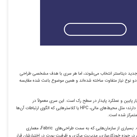
عماری‌های جدید دیتاسنتر انتخاب می‌شوند، اما هر سری با هدف مشخصی طراحی
د، اما در عمل برای دو نوع نیاز متفاوت ساخته شده‌اند و همین موضوع باعث شده مقایسه
ر پایین و عملکرد پایدار در سطح رک است. این سری معمولاً در
معماری‌هایی استفاده می‌شود که جریان ترافیک کوتاه، قابل پیش‌بینی و با حساسیت بالا نسبت به تأخیر دارند؛ مثل محیط‌های مالی، HPC یا کلاسترهایی که الگوی ارتباطات آن‌ها
متمرکز شده است.
برای مقیاس، انعطاف‌پذیری و سازگاری با معماری‌های مدرن طراحی شده است. بسیاری از سازمان‌هایی که به سمت طراحی‌های Fabric، معماری
۹ را انتخاب می‌کنند؛ زیرا امکانات بیشتری در حوزه خودکارسازی، مدیریت مرکزی و ظرفیت پورت در اختیارشان قرار