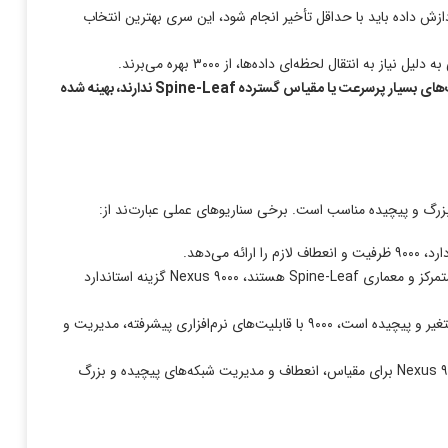
دازش داده باید با حداقل تأخیر انجام شود، این سری بهترین انتخاب
ت‌های بسیار پرسرعت یا مقیاس گسترده
Spine-Leaf
ندارند، بهینه شده
می‌دهد.
برای سازمان‌هایی که به دنبال خودکارسازی، مدیریت متمرکز و معماری Spine-Leaf هستند، Nexus ۹۰۰۰ گزینه استاندارد
در محیط‌های دیتاسنتر که ترافیک داخلی بین سرورها و دستگاه‌ها متغیر و پیچیده است، ۹۰۰۰ با قابلیت‌های نرم‌افزاری پیشرفته، مدیریت و
به بیان ساده، Nexus ۳۰۰۰ برای سرعت و پاسخ‌دهی لحظه‌ای در محیط‌های محدود طراحی شده و Nexus ۹۰۰۰ برای مقیاس، انعطاف و مدیریت شبکه‌های پیچیده و بزرگ