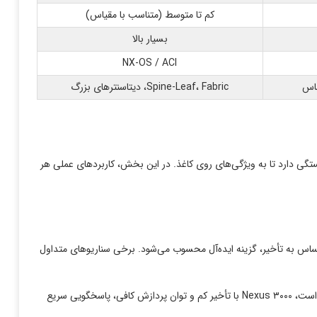
کم تا متوسط (متناسب با مقیاس)
بسیار بالا
NX-OS / ACI
Spine-Leaf، Fabric، دیتاسنترهای بزرگ
 و اهداف سازمان بستگی دارد تا به ویژگی‌های روی کاغذ. در این بخش، کاربردهای عملی هر
یان ترافیک مشخص و حساس به تأخیر، گزینه ایده‌آل محسوب می‌شود. برخی سناریوهای متداول
وقتی ترافیک بین سرورها محدود و قابل پیش‌بینی است، Nexus ۳۰۰۰ با تأخیر کم و توان پردازش کافی، پاسخگویی سریع