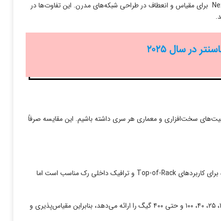
پس نتیجه میگیریم Nexus ۳۰۰۰ برای سرعت و پاسخ‌دهی لحظه‌ای طراحی شده، در حالی که Nexus ۹۰۰۰ برای مقیاس و انعطاف در طراحی شبکه‌های مدرن. این تفاوت‌ها در
.
تر در سال ۲۰۲۵
 نگاه دقیق به مشخصات فنی، ظرفیت‌های سخت‌افزاری و معماری هر سری داشته باشیم. این مقایسه صرفاً
Nexus ۳۰۰۰ معمولا پورت‌هایی با سرعت ۱، ۱۰ و برخی مدل‌ها تا ۲۵/۴۰ گیگ ارائه می‌دهد. این محدوده برای کاربردهای Top-of-Rack و ترافیک داخلی رک مناسب است اما
Nexus 9000مدل‌های Fixed (۹۳۰۰/۹۲۰۰) و ماژولار (۹۵۰۰) را شامل می‌شود و پشتیبانی از پورت‌های ۱۰، ۲۵، ۴۰، ۱۰۰ و حتی ۴۰۰ گیگ را ارائه می‌دهد، بنابراین مقیاس‌پذیری و