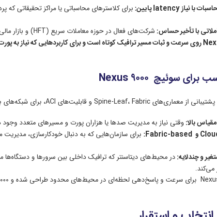
اسبات با نیاز
latency
پایین:
برای کلاسترهای محاسباتی یا مراکز تحقیقاتی که پر
املاتی با تأخیر حساس:
شرکت‌های فعال در حوزه معاملات سریع (HFT) و بازار مالی به دلیل نیاز به انتقال لحظه‌ای داده‌ها، از ۳۰۰۰ بهره می‌برند.
روی سرعت و ثبات مسیر ترافیک کوتاه است و برای کاربردهایی که نیاز به پور
رای سوئیچ Nexus ۹۰۰۰
مقیاس بالا:
وقتی نیاز به مدیریت صدها یا هزاران پورت و مسیرهای متعدد وجود دارد، ۹۰۰۰ ظرفیت و انعطاف لازم را ارائه 
و
Fabric-based
:
تغیر و چندلایه:
می‌کند.
انتخاب و استقرار