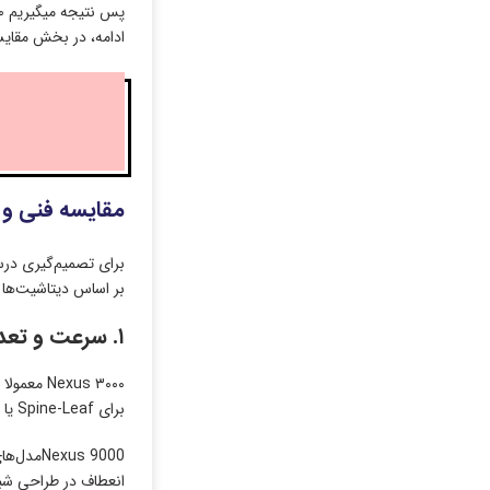
ادامه، در بخش مقایس
مقایسه فنی و معم
بر اساس دیتاشیت‌ها 
۱. سرعت و تعداد پورت‌ها
برای Spine-Leaf یا دیتاسنترهایی با نیاز ۱۰۰/400G محدودیت دارد.
انعطاف در طراحی شبک