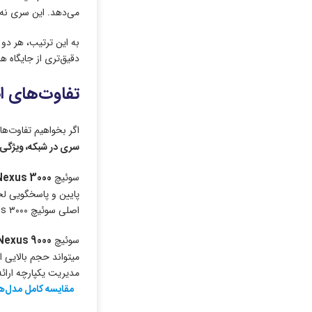
می‌دهد. این سری نه‌ت
به این ترتیب، هر دو
دقیق‌تری از جایگاه ه
تفاوت‌های اصلی سوئ
اگر بخواهیم تفاوت‌های ۳۰۰۰ و Nexus ۹۰۰۰ را به صورت عملی و کاربردی بررسی کنیم، مهم است که نگاه صرفاً به مدل‌ها یا شماره سری‌ها
سری در شبکه، ویژگی
سوئیچ
Nexus 3000
اصلی سوئیچ Nexus ۳۰۰۰ در مقیاس و ظرفیت پورت است؛ این سری برای کاربردهایی که نیاز به spine-aggregation یا پورت‌های چندصد گیگابیت دارند، مناسب نیست.
سوئیچ
Nexus 9000
مدیریت یکپارچه ارائه می‌دهد. بر
مقایسه کامل مدل‌های s ۹۰۰۰