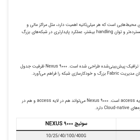
‌آل برای محیط‌هایی است که هر میلی‌ثانیه اهمیت دارد، مثل مراکز مالی و
HPC. Nexus ۹۰۰۰ با وجود اینکه کمی تأخیر بیشتری نسبت به ۳۰۰۰ دارد، اما با پردازش و مسیریابی گسترده‌تر و توان handling بیشتر، عملکرد پایدارتری در شبکه‌های بزرگ
Nexus ۳۰۰۰ محدودیت بیشتری در ظرفیت جدول MAC، ARP و FIB دارد و برای شبکه‌های کوچک یا با ترافیک پیش‌بینی‌شده طراحی شده است. Nexus ۹۰۰۰ ظرفیت جدول
Nexus ۳۰۰۰ به‌ عنوان Top-of-Rack سوئیچ عمل می‌کند و تمرکز آن روی ساده‌سازی مسیر ترافیک در لایه access است. Nexus ۹۰۰۰ می‌تواند هم در لایه access و هم در
سوئیچ NEXUS ۹۰۰۰
10/25/40/100/400G