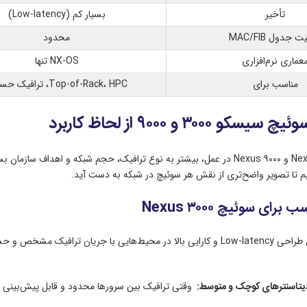
تأخیر
بسیار کم (Low-latency)
 جدول MAC/FIB
محدود
عماری نرم‌افزاری
NX-OS تنها
مناسب برای
Top-of-Rack، HPC، ترافیک حساس
۳۰۰۰ و ۹۰۰۰ از لحاظ کاربرد
انتخاب بین Nexus ۳۰۰۰ و Nexus ۹۰۰۰ در عمل، بیشتر به نوع ترافیک، حجم شبکه
م تا تصویر واضح‌تری از نقش هر سوئیچ در شبکه به دست آید.
رای سوئیچ Nexus ۳۰۰۰
Nexus ۳۰۰۰ به دلیل طراحی Low-latency و کارایی بالا در محیط‌هایی با جر
یتاسنترهای کوچک و متوسط
: