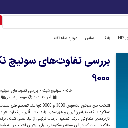
هران، میدان فاطمی، خیابان چهل ستون، ابوعلی سینا شرقی
📍 اصفهان،خیابان هشت 
 HP
بلاگ
تماس
درباره ساها کالا
۹۰۰۰
خانه
-
سوئیچ شبکه
-
بررسی تفاوت‌های سوئیچ نکسوس 
آذر ۲۰, ۱۴۰۴
مهسا رهنمایی
انتخاب بین سوئیچ نکسوس 3000 و 9000 تن
عملکرد شبکه، مقیاس‌پذیری و هزینه‌های بلندمدت تأثیر می‌گذارد. ه
کاربردهای متفاوتی دارند. تصمیم درست ترکیبی از نیاز فعلی شبکه، برن
مالکیت است که در این مقاله راهکارهایی برای بهترین انتخاب را به شما