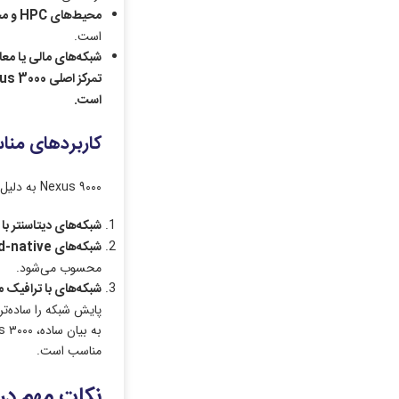
محیط‌های
HPC
و مح
است.
شبکه‌های مالی یا مع
تمرکز اصلی
Nexus 3000
است
.
کاربردهای مناسب ب
Nexus ۹۰۰۰ به دلیل پشتیبانی از معماری‌های Spine-Leaf، Fabric و قابلیت‌های ACI، برای شبکه‌های بزرگ و پیچیده مناسب است. برخی سناریوهای عملی عبارت‌ند از:
شبکه‌های دیتاسنتر با 
شبکه‌های
Cloud-native
محسوب می‌شود.
شبکه‌های با ترافیک م
پایش شبکه را ساده‌تر 
مناسب است.
نکات مهم در 