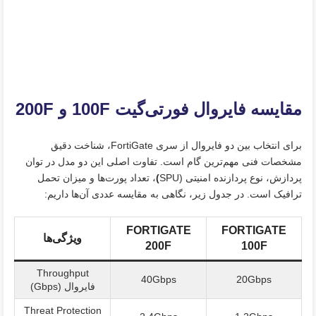
مقایسه فایروال فورتی‌گیت 100F و 200F
برای انتخاب بین دو فایروال از سری FortiGate، شناخت دقیق
مشخصات فنی مهم‌ترین گام است. تفاوت اصلی این دو مدل در توان
پردازش، نوع پردازنده امنیتی (SPU
)
، تعداد پورت‌ها و میزان تحمل
ترافیک است. در جدول زیر، نگاهی به مقایسه عددی آن‌ها داریم:
FORTIGATE
FORTIGATE
ویژگی‌ها
200F
100F
Throughput
40Gbps
20Gbps
فایروال (Gbps)
Threat Protection