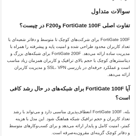
سوالات متداول
تفاوت اصلی FortiGate 100F وF200 در چیست؟
FortiGate 100F برای شرکت‌های کوچک تا متوسط و دفاتر شعبه‌ای با
تعداد کاربران محدود طراحی شده و امنیت پایه و پیشرفته را همراه با
مدیریت ساده ارائه می‌دهد. FortiGate 200F برای شبکه‌های بزرگ و
دیتاسنترهای کوچک با حجم بالای ترافیک و کاربران همزمان زیاد مناسب
است و عملکرد حرفه‌ای در بازرسی SSL، VPN و مدیریت کاربران
ارائه می‌دهد.
آیا FortiGate 100F برای شبکه‌های در حال رشد کافی
است؟
بله، FortiGate 100F انعطاف‌پذیری مناسبی دارد و می‌تواند با رشد
تعداد کاربران و حجم ترافیک شبکه هماهنگ شود. این مدل با هزینه
کمتر، امنیت کامل و پایدار ارائه می‌دهد و برای کسب‌وکارهای متوسط
و دفاتر کوچک گزینه‌ای مقرون‌به‌صرفه است.