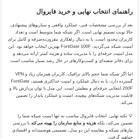
راهنمای انتخاب نهایی و خرید فایروال
بعد از بررسی مشخصات فنی، عملکرد واقعی و سناریوهای پیشنهادی،
حالا نوبت تصمیم نهایی است. اگر شبکه شما متوسط است و تعداد
کاربران محدود است، یا به دنبال راهکاری مقرون‌به‌صرفه و کامل برای
امنیت شبکه می‌گردید، FortiGate 100F بهترین انتخاب خواهد بود. این
مدل امنیت حرفه‌ای را با مدیریت ساده و هزینه کمتر ارائه می‌دهد و
برای دفاتر شعبه‌ای و کسب‌وکارهای در حال رشد بسیار مناسب است.
اما اگر شبکه شما حجم بالای ترافیک، کاربران همزمان زیاد و VPN
گسترده دارد، یا به دنبال عملکرد و امنیت حداکثری هستید، FortiGate
200F انتخابی حرفه‌ای و مطمئن است. این مدل با توان پردازش بالا و
قابلیت مدیریت شبکه‌های پیچیده، امنیت و عملکرد پایدار را تضمین
می‌کند.
💡 نکته نهایی: انتخاب فایروال مناسب نه تنها امنیت شبکه شما را
تضمین می‌کند، بلکه
هزینه و منابع سازمان را بهینه می‌کند
با بررسی
نیازهای شبکه و مقایسه این دو مدل، تصمیمی هوشمندانه و اقتصادی
خواهید گرفت.