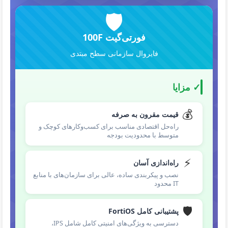
🛡️
فورتی‌گیت 100F
فایروال سازمانی سطح مبتدی
✓ مزایا
💰
قیمت مقرون به صرفه
راه‌حل اقتصادی مناسب برای کسب‌وکارهای کوچک و
متوسط با محدودیت بودجه
⚡
راه‌اندازی آسان
نصب و پیکربندی ساده، عالی برای سازمان‌های با منابع
IT محدود
🛡️
پشتیبانی کامل FortiOS
دسترسی به ویژگی‌های امنیتی کامل شامل IPS،