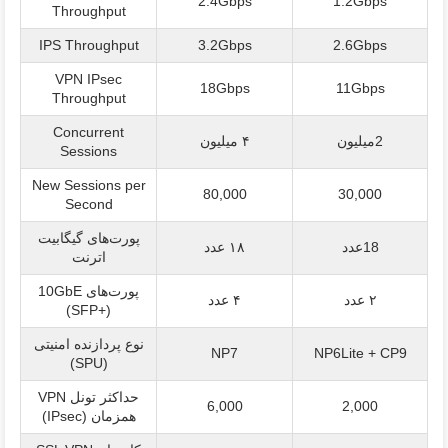
2.4Gbps
1.2Gbps
Throughput
IPS Throughput
3.2Gbps
2.6Gbps
VPN IPsec
18Gbps
11Gbps
Throughput
Concurrent
2میلیون
۴ میلیون
Sessions
New Sessions per
80,000
30,000
Second
پورت‌های گیگابیت
18عدد
۱۸ عدد
اترنت
پورت‌های 10GbE
۲ عدد
۴ عدد
(SFP+)
نوع پردازنده امنیتی
NP7
NP6Lite + CP9
(SPU)
حداکثر تونل VPN
6,000
2,000
همزمان (IPsec)