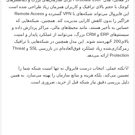
کوچک با حجم بالای ترافیک و کاربران همزمان زیاد طراحی شده است.
این فایروال می‌تواند شبکه‌های با VPN گسترده و Remote Access
فراگیر را بدون کاهش کارایی مدیریت کند. همچنین، شبکه‌هایی که
حساس به تأخیر هستند، مانند محیط‌های مالی، مراکز پردازش داده و
سیستم‌های ERP و CRM بزرگ، می‌توانند از عملکرد پایدار و امنیت
بالایF 200بهره‌مند شوند. این مدل همچنین در شبکه‌هایی با ترافیک
رمزگذاری‌شده زیاد عملکرد فوق‌العاده‌ای در بازرسی SSL و Threat
Protection ارائه می‌دهد.
💡نکته عملی: انتخاب درست فایروال نه تنها امنیت شبکه شما را
تضمین می‌کند، بلکه هزینه و منابع سازمان را بهینه می‌سازد. به همین
دلیل بررسی دقیق نیاز شبکه قبل از خرید، ضروری است.