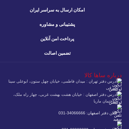
امکان ارسال به سراسر ایران
پشتیبانی و مشاوره
پرداخت امن آنلاین
تضمین اصالت
درباره ساها کالا
آدرس دفتر تهران : میدان فاطمی، خیابان چهل ستون، ابوعلی سینا
شرقی
آدرس دفتر اصفهان : خیابان هشت بهشت غربی، چهار راه ملک،
ساختمان ماریا
تلفن دفتر اصفهان: 34066666-031