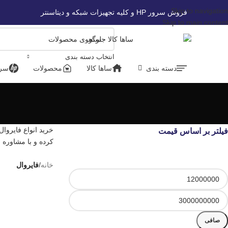
Skip to navigation
فروش سرور HP و کلیه تجهیزات شبکه و دیتاسنتر
Skip to main content
انتخاب دسته بندی
دسته بندی
ساها کالا
محصولات
سرور
خرید انواع فایروا
فیلتر بر اساس قیمت
کرده و با مشاوره 
خانه
/
فایروال
صافی