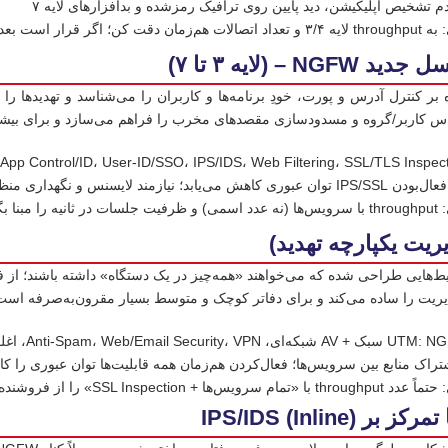
م تشخیص اپلیکیشن، دید پایین روی ترافیک رمز‌شده و بدافزارهای لایه ۷
، پورت‌های ارتقاپذیر (SFP+) بگیر.
NGF – (لایه ۳ تا ۷)
 بر کنترل آدرس و پورت، خودِ برنامه‌ها و کاربران را می‌شناسد و تهدیدها 
 کاربر/گروه و مسدودسازی مقصدهای مخرب را فراهم می‌سازد و برای بیشتر
د؛ نیازمند لایسنس و نگهداری منظم امضاها
 پیک انتخاب کن.
دیریت را ساده می‌کند و برای دفاتر کوچک و متوسط بسیار مقرون‌به‌صرفه است
تراک منابع بین سرویس‌ها؛ فعال‌کردن هم‌زمان همه قابلیت‌ها توان عبوری را 
SSL I» را از فروشنده بگیر و همان را ملاک قرار بده
ر IPS/IDS (Inline)