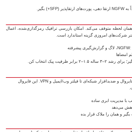
را همان لحظه متوقف می‌کند. امکان بازرسی ترافیک رمزگذاری‌شده، اعمال
 شرکت‌های امروزی گزینه استاندارد است.
UTM برای محیط‌هایی طراحی شده که می‌خواهند «همه‌چیز در یک دستگاه» داشته باشند؛ از فایروال و ضدبدافزار شبکه‌ای تا فیلتر وب/ایمیل و VPN. این فایروال
.
کاهش می‌دهد