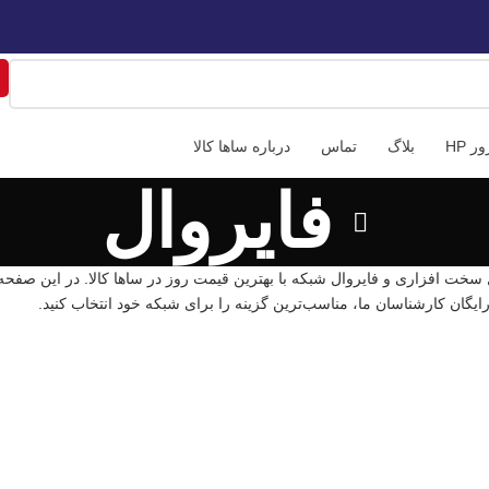
📍 تهران، میدان فاطمی، خیابان چهل ستون، ابوعلی سینا شرقی
📍 اصفهان،خ
 HP
بلاگ
تماس
درباره ساها کالا
فایروال
ل سخت افزاری و فایروال شبکه با بهترین قیمت روز در ساها کالا. در این صفح
رایگان کارشناسان ما، مناسب‌ترین گزینه را برای شبکه خود انتخاب کنید.