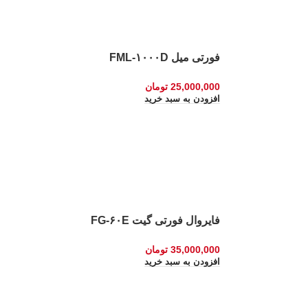
فورتی میل FML-۱۰۰۰D
25,000,000
تومان
افزودن به سبد خرید
فایروال فورتی گیت FG-۶۰E
35,000,000
تومان
افزودن به سبد خرید