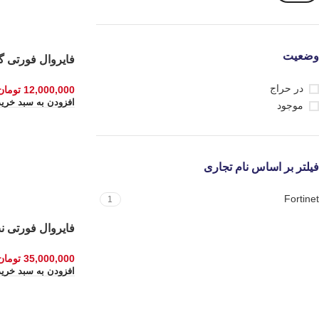
وضعیت
فایروال فورتی گیت c
در حراج
12,000,000
تومان
افزودن به سبد خرید
موجود
فیلتر بر اساس نام تجاری
Fortinet
1
فایروال فورتی نت مدل -۵۰E
35,000,000
تومان
افزودن به سبد خرید