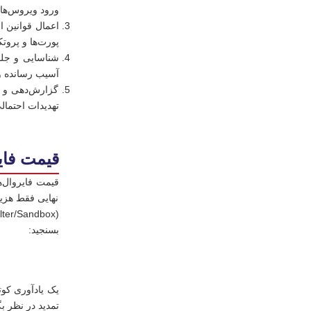
ورود ویروس‌ها،
اعمال قوانین ا
پورت‌ها و پروت
آسیب رسانده و م
گزارش‌دهی و نظ
تهدیدات احتمال
قیمت فای
نهایی فقط هزین
بسنجید:
تمدید در نظر بگ