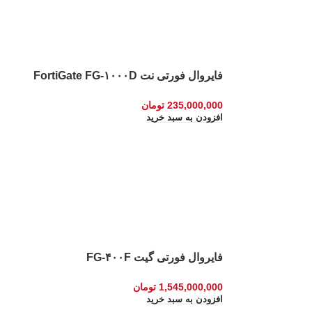
فایروال فورتی نت FortiGate FG-۱۰۰۰D
235,000,000
تومان
افزودن به سبد خرید
فایروال فورتی گیت FG-۴۰۰F
1,545,000,000
تومان
افزودن به سبد خرید