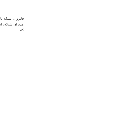
فایروال شبکه یا
مدیران شبکه، ای
کند.