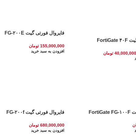
فایروال فورتی گیت FG-۲۰۰E
FortiG
155,000,000
تومان
افزودن به سبد خرید
40,000,00
تومان
Forti
فایروال فورتی گیت FG-۲۰۰f
ن
680,000,000
تومان
افزودن به سبد خرید