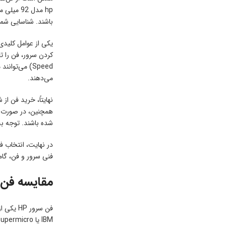
باشند. شناسایی شماره قطعه (Part Number) فن مورد نیاز، به شما کمک می‌کند تا قطعه‌ا
می‌دهند.
شده باشند. توجه ب
در نهایت، انتخاب ف
فنی سرور و فن، گا
مقایسه فن سرور hp با ب