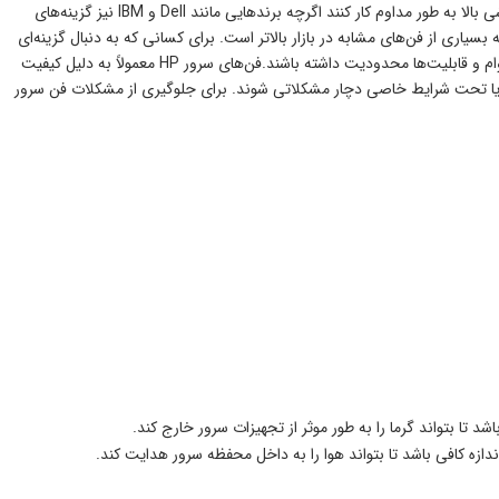
می‌شوند . این فن‌ها به گونه‌ای طراحی شده‌اند که بتوانند در محیط‌های سنگین دیتاسنتری با بار پردازشی بالا به طور مداوم کار کنند اگرچه برندهایی مانند Dell و IBM نیز گزینه‌های
هند، HP همچنان در بسیاری از جنبه‌ها پیشرو است. طول عمر فن سرور hp نسبت به بسیاری از فن‌های مشابه در بازار بالاتر است. برای کسانی که به دنبال گزینه‌ای
اقتصادی‌تر هستند، برندهایی مانند Supermicro مناسب باشند، اما این گزینه‌ها ممکن است از نظر دوام و قابلیت‌ها محدودیت داشته باشند.فن‌های سرور HP معمولاً به دلیل کیفیت
ن یا تحت شرایط خاصی دچار مشکلاتی شوند. برای جلوگیری از مشکلات فن سرور
د تا بتواند گرما را به طور موثر از تجهیزات سرور خارج کند.
ندازه کافی باشد تا بتواند هوا را به داخل محفظه سرور هدایت کند.