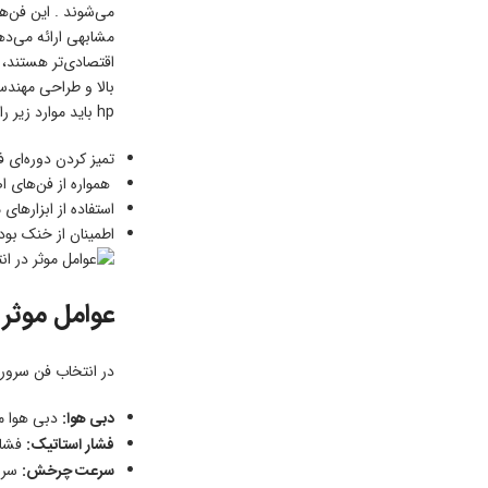
بالا و طراحی مهند
hp باید موارد زیر را رعایت کرد.
تمیز کردن دوره‌ای 
همواره از فن‌های اصلی HP یا مدل‌های کاملاً سازگار
استفاده از ابزارهای مدیریت سرور (مانند 
اطمینان از خنک بو
عوامل موثر 
در انتخاب فن سرور 
دبی هوا:
دبی هوا می
فشار استاتیک:
فشار 
سرعت چرخش:
سرعت