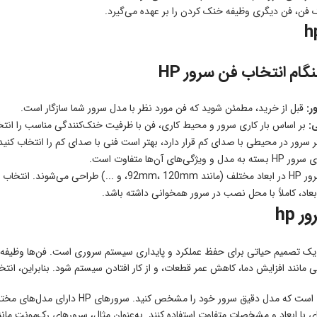
فن، فن دیگری وظیفه خنک کردن را بر عهده می‌گیرد.
ام انتخاب فن سرور HP
ر:
قبل از خرید، مطمئن شوید که فن مورد نظر با مدل سرور شما سازگار است.
:
بر اساس بار کاری سرور و محیط کاری، فن با ظرفیت خنک‌کنندگی مناسب را انتخ
 سرور در محیطی با صدای کم قرار دارد، بهتر است فنی با صدای کم را انتخاب کنید
گی‌های آن‌ها متفاوت است.
:فن‌های سرور HP در ابعاد مختلف (مانند  120mm
ابعاد، کاملاً با محل نصب در سرور همخوانی داشته باشد.
 hp
رید فن سرور HP یک تصمیم حیاتی برای حفظ عملکرد و پایداری سیستم سروری است. فن‌ها 
تی مانند افزایش دما، کاهش عمر قطعات، و از کار افتادن سیستم شود. بنابراین، ان