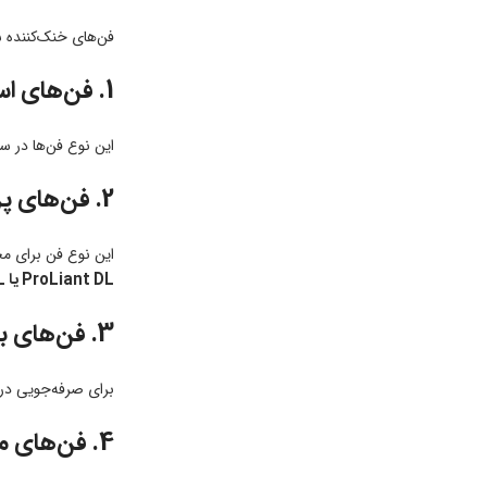
فن‌های خنک‌کننده سرور HP برای حفظ دمای بهینه و جلوگیری از گرمای بیش‌ازحد در سرورها طراحی شده‌اند. این فن‌ها بسته به نوع و مدل 
1. فن‌های استاندارد (Standard Fans)
این نوع فن‌ها در سرورهای HP برای کاربردهای عمومی یا سرورها که برای کارهای سنگین استفاده نمی‌شوند. بیشت
2. فن‌های پرسرعت (High Performance Fans)
این نوع فن برای م
ProLiant DL یا ML
3. فن‌های با توان پایین (Low Power Fans)
برای صرفه‌جویی در
4. فن‌های مدولار (Modular Fans)