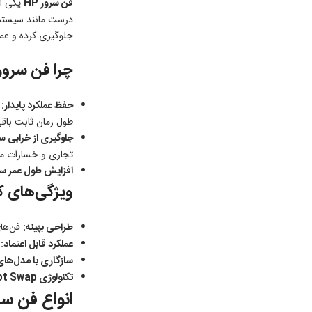
فن سرور HP
جلوگیری کرده و عمل
چرا فن سرور HP اهمیت دار
حفظ عملکرد پایدار:
س
طول زمان ثابت باقی
جلوگیری از خرابی س
تجاری و خسارات ما
افزایش طول عمر سر
ویژگی‌های کل
طراحی بهینه:
فن‌های سرور HP به گونه‌ای طراحی شده‌اند که جریان هوا
عملکرد قابل اعتماد:
ا
سازگاری با مدل‌ها
تکنولوژی Hot Swap:
انواع فن سرور