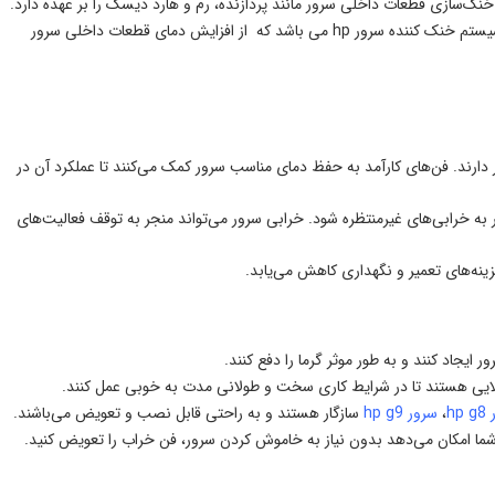
ور، به ویژه سرورهای HP است. این قطعه وظیفه خنک‌سازی قطعات داخلی سرور مانند پردازنده، رم و هارد دیسک را بر عهده دارد.
درست مانند سیستم خنک‌کننده بدن انسان که مانع از افزایش بیش از حد دما می‌شود، فن سرور نیز سیستم خنک کننده سرور hp می باشد که از افزایش دمای قطعات داخلی سرور
ارند. فن‌های کارآمد به حفظ دمای مناسب سرور کمک می‌کنند تا عملکرد آن در
ه خرابی‌های غیرمنتظره شود. خرابی سرور می‌تواند منجر به توقف فعالیت‌های
ینه‌های تعمیر و نگهداری کاهش می‌یابد.
ر بالایی هستند تا در شرایط کاری سخت و طولانی مدت به خوبی عمل کنند.
hp
،
سرور hp g9
سازگار هستند و به راحتی قابل نصب و تعویض می‌باشند.