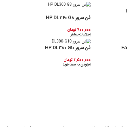
فروخته شده
فن سرور HP DL۳۶۰ G۸
900,000
تومان
اطلاعات بیشتر
Fan
فن سرور HP DL۳۸۰ G۱۰
2,500,000
تومان
افزودن به سبد خرید