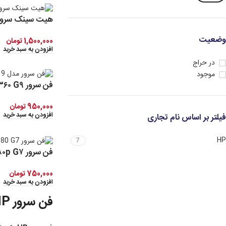
هیت سینک سرور  DL۳۶۰ G۹
وضعیت
1,500,000
تومان
افزودن به سبد خرید
در حراج
موجود
فن سرور HP DL۳۶۰ G۹
950,000
تومان
افزودن به سبد خرید
فیلتر بر اساس نام تجاری
HP
7
فن سرور HP DL۳۸۰p G۷
750,000
تومان
افزودن به سبد خرید
فن سرور HP