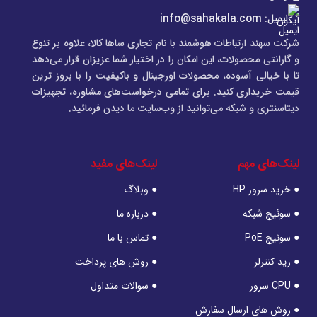
ایمیل: info@sahakala.com
شرکت سهند ارتباطات هوشمند با نام تجاری ساها کالا، علاوه‌ بر تنوع
و گارانتی محصولات، این امکان را در اختیار شما عزیزان قرار می‌دهد
تا با خیالی آسوده، محصولات اورجینال و باکیفیت را با بروز ترین
قیمت خریداری کنید. برای تمامی درخواست‌های مشاوره، تجهیزات
دیتاسنتری و شبکه می‌توانید از وب‌سایت ما دیدن فرمائید.
لینک‌های مهم
لینک‌های مفید
● خرید سرور HP
● وبلاگ
● سوئیچ شبکه
● درباره ما
● سوئیچ PoE
● تماس با ما
● رید کنترلر
● روش های پرداخت
● CPU سرور
● سوالات متداول
● روش های ارسال سفارش