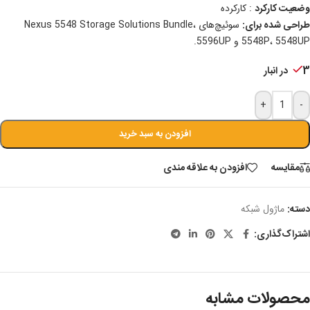
وضعیت کارکرد
: کارکرده
طراحی شده برای:
سوئیچ‌های Nexus 5548 Storage Solutions Bundle،
5548P، 5548UP و 5596UP.
3 در انبار
+
-
افزودن به سبد خرید
مقايسه
افزودن به علاقه مندی
دسته:
ماژول شبکه
اشتراک‌گذاری:
محصولات مشابه