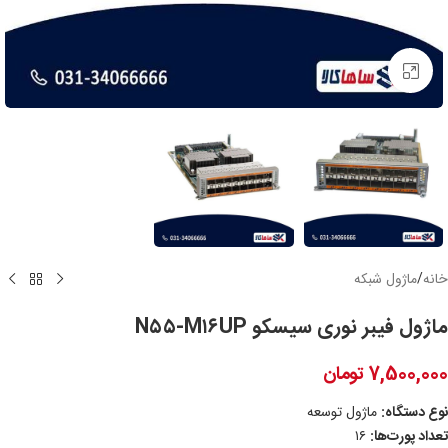
برای بزرگنمایی کلیک کنید
خانه
/
ماژول شبکه
ماژول فیبر نوری سیسکو N۵۵-M۱۶UP
7,500,000
تومان
نوع دستگاه:
ماژول توسعه
تعداد پورت‌ها:
۱۶