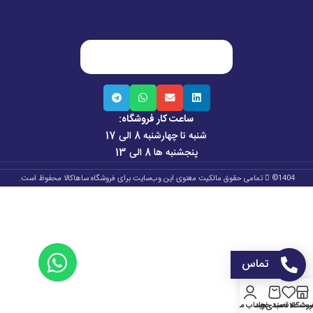
ساعت کار فروشگاه:
شنبه تا چهارشنبه 8 الی 17
پنجشنبه ها 8 الی 13
1404©
تمامی حقوق مالکیت معنوی این وب‌سایت برای فروشگاه ساهاکالا محفوظ است.
تماس
روشگاه
ست علاقه‌مندی‌ها
سبد خرید
حساب من