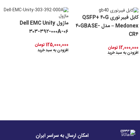
کابل فیبر نوری QSFP+ ۴۰G
ماژول Dell EMC Unity
Medonex – مدل ۴۰GBASE-
۳۰۳-۳۹۲-۰۰۰A-۰۶
CR۴
125,000,000
تومان
12,000,000
تومان
افزودن به سبد خرید
افزودن به سبد خرید
امکان ارسال به سراسر ایران