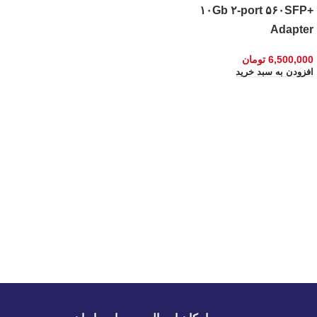
۱۰Gb ۲-port ۵۶۰SFP+
Adapter
6,500,000
تومان
افزودن به سبد خرید