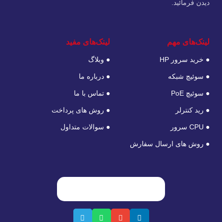
دیدن فرمائید.
لینک‌های مهم
لینک‌های مفید
● خرید سرور HP
● وبلاگ
● سوئیچ شبکه
● درباره ما
● سوئیچ PoE
● تماس با ما
● رید کنترلر
● روش های پرداخت
● CPU سرور
● سوالات متداول
● روش های ارسال سفارش