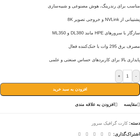
مناسب برای رندرینگ، هوش مصنوعی و شبیه‌سازی
پشتیبانی از NVLink و خروجی تصویر 8K
سازگار با سرورهای HPE مانند DL380 و ML350
مصرف برق 295 وات با خنک‌کننده فعال
پایداری بالا برای کاربردهای حساس صنعتی و علمی
+
-
افزودن به سبد خرید
مقايسه
افزودن به علاقه مندی
دسته:
کارت گرافیک سرور
اشتراک‌گذاری: