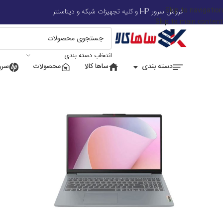
Skip to navigation
📍 
فروش سرور HP و کلیه تجهیزات شبکه و دیتاسنتر
Skip to main content
انتخاب دسته بندی
دسته بندی
ساها کالا
محصولات
سرور