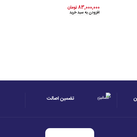
83,000,000
تومان
افزودن به سبد خرید
ن
تضمین اصالت