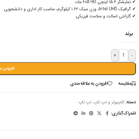
✔ نمایشگر ۱۵.۶ اینچی Full HD مات
✔ گرافیک Intel UHD، وزن سبک ۱.۶۲ کیلوگرم، مناسب کار اداری و دانشجویی
✔ گارانتی اصالت و سلامت فیزیکی
برند
+
-
افزودن به
مقايسه
افزودن به علاقه مندی
دسته:
کامپیوتر و لپ تاپ
,
لپ تاپ
اشتراک‌گذاری: