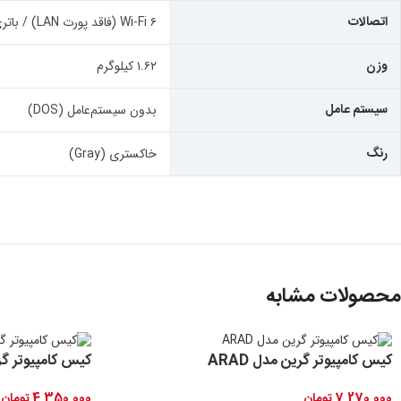
اتصالات
Wi-Fi ۶ (فاقد پورت LAN) / باتری: ۴۷ وات‌ساعت
وزن
۱.۶۲ کیلوگرم
سیستم عامل
بدون سیستم‌عامل (DOS)
رنگ
خاکستری (Gray)
محصولات مشابه
کیس کامپیوتر گرین مدل ARAD
کیس کامپیوتر گرین مد
7,270,000
تومان
4,350,000
تومان