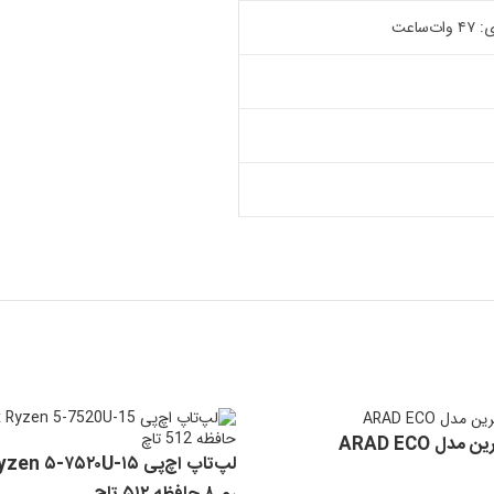
ل ARAD ECO
لپ‌تاپ اچ‌پی ۱۵-۷۵۲۰U