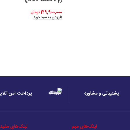
رم ۸ حافظه ۵۱۲ تاچ
129,900,000
تومان
افزودن به سبد خرید
پشتیبانی و مشاوره
پرداخت امن آنلای
لینک‌های مهم
لینک‌های مفید