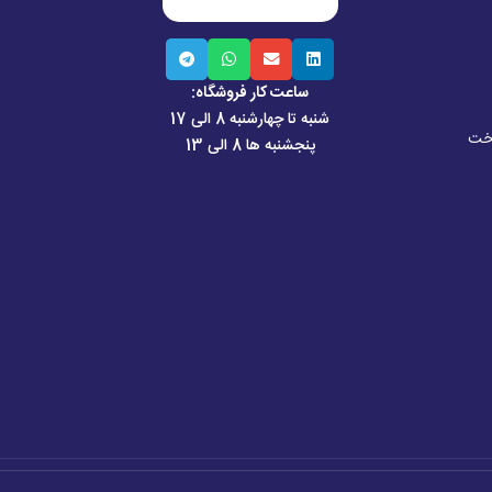
ساعت کار فروشگاه:
شنبه تا چهارشنبه 8 الی 17
اخت
پنجشنبه ها 8 الی 13