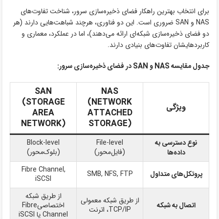
برای انتخاب بهترین راهکار فضای ذخیره‌سازی سرور، شناخت تفاوت‌های
NAS و SAN ضروری است. این دو فناوری، هرچند شباهت‌هایی دارند (هر
دو فضای ذخیره‌سازی شبکه‌ای ارائه می‌دهند)، اما در عملکرد، معماری و
کاربردهایشان تفاوت‌های بنیادی دارند.
جدول مقایسه
NAS
و
SAN
در فضای ذخیره‌سازی سرور:
SAN
NAS
(STORAGE
(NETWORK
ویژگی
AREA
ATTACHED
NETWORK)
STORAGE)
نوع دسترسی به
File-level
Block-level
(فایل‌محور)
(بلوک‌محور)
داده‌ها
Fibre Channel,
پروتکل‌های متداول
SMB, NFS, FTP
iSCSI
از طریق شبکه
از طریق شبکه معمولی
اتصال به شبکه
اختصاصیFibre
TCP/IP، اترنت
Channel یا iSCSI