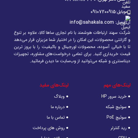
موبایل:09107200915
ایمیل: info@sahakala.com
شرکت سهند ارتباطات هوشمند با نام تجاری ساها کالا، علاوه‌ بر تنوع
و گارانتی محصولات، این امکان را در اختیار شما عزیزان قرار می‌دهد
تا با خیالی آسوده، محصولات اورجینال و باکیفیت را با بروز ترین
قیمت خریداری کنید. برای تمامی درخواست‌های مشاوره، تجهیزات
دیتاسنتری و شبکه می‌توانید از وب‌سایت ما دیدن فرمائید.
لینک‌های مهم
لینک‌های مفید
● خرید سرور HP
● وبلاگ
● سوئیچ شبکه
● درباره ما
● سوئیچ PoE
● تماس با ما
● رید کنترلر
● روش های پرداخت