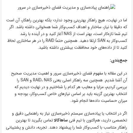
اما در نهایت، هیچ راهکار بهترینی وجود ندارد؛ بلکه بهترین راهکار، آن است
که دقیقا با نیاز، ساختار و اهداف کسب‌وکار شما همخوانی داشته باشد. اگر
تیم شما تازه‌کار است، بهتر است از NAS آغاز کنید و در آینده با رشد
کسب‌وکار به SAN ارتقا دهید. همچنین حتماً RAID را در هر ساختاری لحاظ
کنید تا از داده‌های خود محافظت بیشتری داشته باشید.
جمع‌بندی:
در این مقاله با مفهوم فضای ذخیره‌سازی سرور و اهمیت مدیریت صحیح
آن آشنا شدیم. همچنین سه راهکار اصلی یعنی RAID، NAS و SAN را
بررسی کردیم، مزایا و معایب هر کدام را شناختیم و در نهایت دیدیم که
انتخاب بهترین گزینه باید بر اساس نیازهای خاص کسب‌وکار، بودجه و
میزان حساسیت داده‌ها انجام شود.
اگر در انتخاب یا پیاده‌سازی سیستم ذخیره‌سازی نیاز به راهنمایی دقیق و
تخصصی دارید، هم‌اکنون با تیم فنی
ساهاکالا
تماس بگیرید تا بهترین
راهکار متناسب با کسب‌وکار شما را پیشنهاد دهند. تجربه، دانش و پشتیبانی