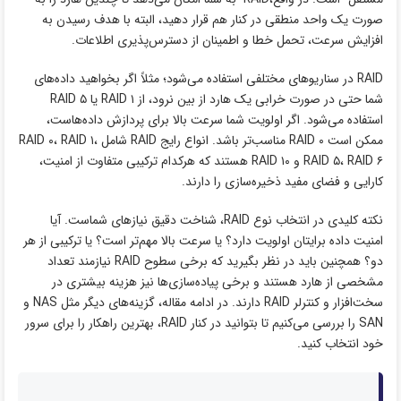
‌صورت یک واحد منطقی در کنار هم قرار دهید، البته با هدف رسیدن به
افزایش سرعت، تحمل خطا و اطمینان از دسترس‌پذیری اطلاعات.
RAID در سناریوهای مختلفی استفاده می‌شود؛ مثلاً اگر بخواهید داده‌های
شما حتی در صورت خرابی یک هارد از بین نرود، از RAID ۱ یا RAID ۵
استفاده می‌شود. اگر اولویت شما سرعت بالا برای پردازش داده‌هاست،
ممکن است RAID ۰ مناسب‌تر باشد. انواع رایج RAID شامل RAID ۰، RAID ۱،
RAID ۵، RAID ۶ و RAID ۱۰ هستند که هرکدام ترکیبی متفاوت از امنیت،
کارایی و فضای مفید ذخیره‌سازی را دارند.
نکته کلیدی در انتخاب نوع RAID، شناخت دقیق نیازهای شماست. آیا
امنیت داده برایتان اولویت دارد؟ یا سرعت بالا مهم‌تر است؟ یا ترکیبی از هر
دو؟ همچنین باید در نظر بگیرید که برخی سطوح RAID نیازمند تعداد
مشخصی از هارد هستند و برخی پیاده‌سازی‌ها نیز هزینه بیشتری در
سخت‌افزار و کنترلر RAID دارند. در ادامه مقاله، گزینه‌های دیگر مثل NAS و
SAN را بررسی می‌کنیم تا بتوانید در کنار RAID، بهترین راهکار را برای سرور
خود انتخاب کنید.