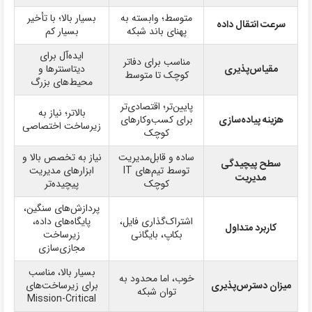
متوسط؛ وابسته به
بسیار بالا؛ با تأخیر
سرعت انتقال داده
پهنای باند شبکه
بسیار کم
ایده‌آل برای
مناسب برای دفاتر
مقیاس‌پذیری
دیتاسنترها و
کوچک تا متوسط
محیط‌های بزرگ
پایین‌تر؛ اقتصادی‌تر
بالاتر؛ نیاز به
هزینه پیاده‌سازی
برای کسب‌وکارهای
زیرساخت اختصاصی
کوچک
ساده و قابل‌مدیریت
نیاز به تخصص بالا و
سطح پیچیدگی
توسط تیم‌های IT
ابزارهای مدیریت
مدیریت
کوچک
پیچیده‌تر
پردازش‌های سنگین،
اشتراک‌گذاری فایل،
پایگاه‌های داده،
کاربرد متداول
بکاپ، بایگانی
زیرساخت
مجازی‌سازی
بسیار بالا، مناسب
خوب، اما محدود به
میزان دسترس‌پذیری
برای زیرساخت‌های
توان شبکه
Mission-Critical