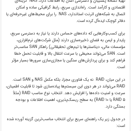
تهیه نسخه پشتیبان و دسترسی آسان به اطلاعات دارد، NAS گزینه‌ای
اقتصادی و کارآمد است. راه‌اندازی سریع، رابط گرافیکی ساده و امکان
اتصال به شبکه‌های اترنت استاندارد، NAS را برای محیط‌های غیرحرفه‌ای یا
دفاتر کوچک ایده‌آل کرده است.
برای کسب‌وکارهایی که داده‌های حساس دارند یا نیاز به دسترسی سریع،
پایدار و ایمن به فضای ذخیره‌سازی دارند (مثل شرکت‌های نرم‌افزاری،
مؤسسات مالی، دیتاسنترها یا تیم‌های تحقیقاتی) راهکار SAN مناسب‌تر
است. SAN می‌تواند محیطی با سرعت انتقال بالا و قابلیت تحمل خطا
فراهم کند و برای پردازش‌های سنگین یا مجازی‌سازی سرورها بسیار مؤثر
است.
در این میان، RAID نه یک فناوری مجزا، بلکه مکمل NAS و SAN است.
RAID می‌تواند در هر دوی این سیستم‌ها پیاده‌سازی شود تا قابلیت اطمینان،
سرعت و امنیت داده‌ها را افزایش دهد. انتخاب نوع مناسب RAID (مثلاً
RAID ۵ یا RAID ۱۰) به سطح ریسک‌پذیری، اهمیت اطلاعات و بودجه
بستگی دارد.
در جدول زیر یک راهنمای سریع برای انتخاب مناسب‌ترین گزینه آورده شده
است: