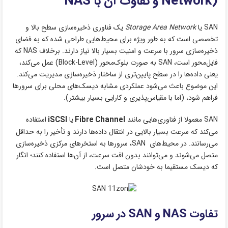
Network) و تفاوت آن با NAS
SAN یا
Storage Area Network
یک فناوری ذخیره‌سازی سطح بالا و
تخصصی است که به‌ طور ویژه برای محیط‌هایی طراحی شده که به فضای
ذخیره‌سازی سرور با سرعت و امنیت بسیار بالا نیاز دارند. برخلاف NAS که
فایل‌محور است، SAN به ‌صورت بلوک‌محور (Block-Level) عمل می‌کند،
یعنی داده‌ها را در سطح پایین‌تری از ساختار ذخیره‌سازی مدیریت می‌کند.
این موضوع باعث می‌شود عملکردی مشابه دیسک‌های محلی برای سرورها
فراهم شود، (اما با مقیاس‌پذیری و کارایی بسیار بیشتر).
SAN معمولا از فناوری‌هایی مانند
Fibre Channel
یا
iSCSI
استفاده
می‌کند که سرعت بسیار بالایی در انتقال داده‌ها دارند و تأخیر را به حداقل
می‌رسانند. در محیط‌های SAN، سرورها به استخرهای مرکزی ذخیره‌سازی
متصل می‌شوند و می‌توانند بدون افت سرعت، از آن‌ها استفاده کنند؛ انگار
که دیسک مستقیما به خودشان متصل است.
تفاوت NAS و SAN در سرور