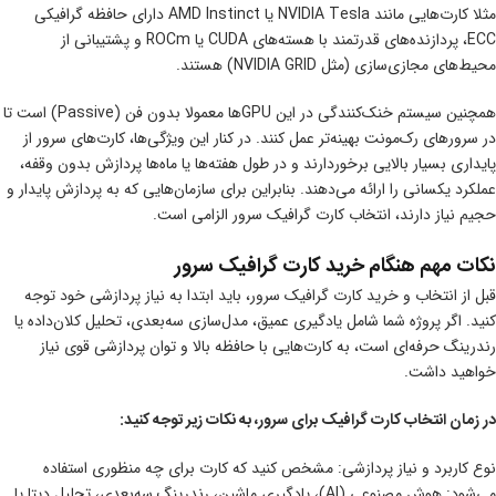
مثلا کارت‌هایی مانند NVIDIA Tesla یا AMD Instinct دارای حافظه گرافیکی
ECC، پردازنده‌های قدرتمند با هسته‌های CUDA یا ROCm و پشتیبانی از
محیط‌های مجازی‌سازی (مثل NVIDIA GRID) هستند.
همچنین سیستم خنک‌کنندگی در این GPUها معمولا بدون فن (Passive) است تا
در سرورهای رک‌مونت بهینه‌تر عمل کنند. در کنار این ویژگی‌ها، کارت‌های سرور از
پایداری بسیار بالایی برخوردارند و در طول هفته‌ها یا ماه‌ها پردازش بدون وقفه،
عملکرد یکسانی را ارائه می‌دهند. بنابراین برای سازمان‌هایی که به پردازش پایدار و
حجیم نیاز دارند، انتخاب کارت گرافیک سرور الزامی است.
نکات مهم هنگام خرید کارت گرافیک سرور
قبل از انتخاب و خرید کارت گرافیک سرور، باید ابتدا به نیاز پردازشی خود توجه
کنید. اگر پروژه شما شامل یادگیری عمیق، مدل‌سازی سه‌بعدی، تحلیل کلان‌داده یا
رندرینگ حرفه‌ای است، به کارت‌هایی با حافظه بالا و توان پردازشی قوی نیاز
خواهید داشت.
در زمان انتخاب کارت گرافیک برای سرور، به نکات زیر توجه کنید
:
نوع کاربرد و نیاز پردازشی: مشخص کنید که کارت برای چه منظوری استفاده
می‌شود: هوش مصنوعی (AI)، یادگیری ماشین، رندرینگ سه‌بعدی، تحلیل دیتا یا