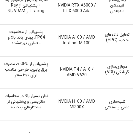
انیمیشن
NVIDIA RTX A6000 /
+ پشتیبانی از Ray
سه‌بعدی
RTX 6000 Ada
Tracing و VRAM بالا
پشتیبانی از محاسبات
تحلیل داده‌های
NVIDIA A100 / AMD
FP64، پهنای باند بالا و
حجیم (HPC)
Instinct MI100
معماری بهینه‌شده
پشتیبانی از v GPU، مصرف
مجازی‌سازی
NVIDIA T4 / A16 /
برق پایین، طراحی مناسب
گرافیکی (VDI)
AMD V620
برای دیتا سنتر
توان بسیار بالا در محاسبات
شبیه‌سازی
NVIDIA H100 / AMD
ماتریسی و پشتیبانی از
علمی و صنعتی
MI300X
ساختارهای پیچیده