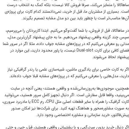
ساهاکالا را متمایز می‌کند، صرفا فروش کالا نیست؛ بلکه کمک به انتخاب درست
است. بسیاری از مشتریان ما، قبل از خرید، نمی‌دانستند کدام کارت برای پروژه‌ی
آن‌ها مناسب‌تر است یا چطور باید بین دو مدل مشابه تصمیم بگیرند.
در ساهاکالا، قبل از فروش، با شما گفت‌و‌گو می‌کنیم. ابتدا کاربردتان را می‌پرسیم،
سپس چند گزینه واقعی پیشنهاد می‌دهیم. ما به ‌جای پیشنهاد گران‌ترین مدل،
مدلی رو معرفی می‌کنیم که در پروژه‌های مشابه جواب داده، مثلا اگر در سرور شما
فضای کافی برای کارت Dual-slot نیست، یا پاور محدود دارید، این موارد در
پیشنهاد لحاظ می‌شوند.
اگر به کارت خاصی برای یادگیری ماشین، شبیه‌سازی علمی یا رندر گرافیکی نیاز
دارید، مدل‌هایی را معرفی می‌کنیم که در پروژه‌های مشابه قبلا جواب داده‌اند.
همچنین، موجودی‌ها به‌روزرسانی‌شده و واقعی هستند؛ یعنی آنچه در سایت
می‌بینید، واقعا قابل سفارش است. اگر دنبال تجهیز کامل سرور هستید، می‌توانید
کارت گرافیک را همراه با سایر قطعات اصلی مثل CPU، رم ECC یا مادربرد سروری،
به‌ صورت مشاوره‌محور و هماهنگ تهیه کنید. برای شرکت‌ها نیز امکان صدور
پیش‌فاکتور، خرید سازمانی و مشاوره اختصاصی وجود دارد.
اگر دنبال خرید بدون سردرگمی و با پشتیبانی واقعی هستید، قبل، حین و حتی