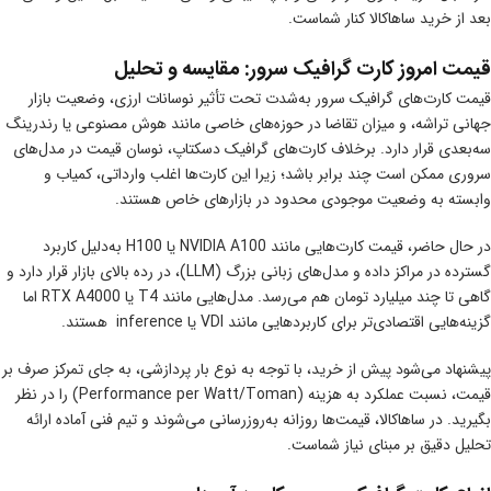
بعد از خرید ساهاکالا کنار شماست.
قیمت امروز کارت گرافیک سرور: مقایسه و تحلیل
قیمت کارت‌های گرافیک سرور به‌شدت تحت تأثیر نوسانات ارزی، وضعیت بازار
جهانی تراشه، و میزان تقاضا در حوزه‌های خاصی مانند هوش مصنوعی یا رندرینگ
سه‌بعدی قرار دارد. برخلاف کارت‌های گرافیک دسکتاپ، نوسان قیمت در مدل‌های
سروری ممکن است چند برابر باشد؛ زیرا این کارت‌ها اغلب وارداتی، کمیاب و
وابسته به وضعیت موجودی محدود در بازارهای خاص هستند.
در حال حاضر، قیمت کارت‌هایی مانند NVIDIA A100 یا H100 به‌دلیل کاربرد
گسترده در مراکز داده و مدل‌های زبانی بزرگ (LLM)، در رده بالای بازار قرار دارد و
گاهی تا چند میلیارد تومان هم می‌رسد. مدل‌هایی مانند T4 یا RTX A4000 اما
گزینه‌هایی اقتصادی‌تر برای کاربردهایی مانند VDI یا inference هستند.
پیشنهاد می‌شود پیش از خرید، با توجه به نوع بار پردازشی، به ‌جای تمرکز صرف بر
قیمت، نسبت عملکرد به هزینه (Performance per Watt/Toman) را در نظر
بگیرید. در ساهاکالا، قیمت‌ها روزانه به‌روزرسانی می‌شوند و تیم فنی آماده ارائه
تحلیل دقیق بر مبنای نیاز شماست.