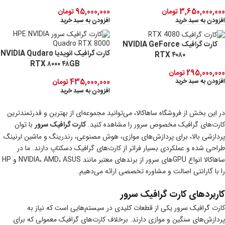
3,650,000,000
تومان
95,000,000
تومان
افزودن به سبد خرید
افزودن به سبد خرید
کارت گرافیک NVIDIA GeForce
کارت گرافیک انویدیا NVIDIA Qudaro
RTX ۴۰۸۰
RTX ۸۰۰۰ ۴۸GB
295,000,000
تومان
افزودن به سبد خرید
435,000,000
تومان
افزودن به سبد خرید
در این بخش از فروشگاه ساهاکالا، می‌توانید مجموعه‌ای از بهترین و قدرتمندترین
کارت‌های گرافیک مخصوص سرور را مشاهده کنید.
کارت گرافیک سرور
با توان
پردازشی بالا، برای پردازش‌های موازی، هوش مصنوعی، رندرینگ و ماشین لرنینگ
طراحی شده و عملکردی بسیار فراتر از کارت‌های گرافیک دسکتاپ دارند. ما در
ساهاکالا انواع GPUهای سرور از برندهای معتبر مانند NVIDIA، AMD، ASUS و HP
را با گارانتی اصالت و مشاوره تخصصی ارائه می‌دهیم.
کاربردهای کارت گرافیک سرور
کارت گرافیک سرور یکی از قطعات کلیدی در سیستم‌هایی است که نیاز به
پردازش‌های سنگین و موازی دارند. برخلاف کارت‌های گرافیک معمولی که برای