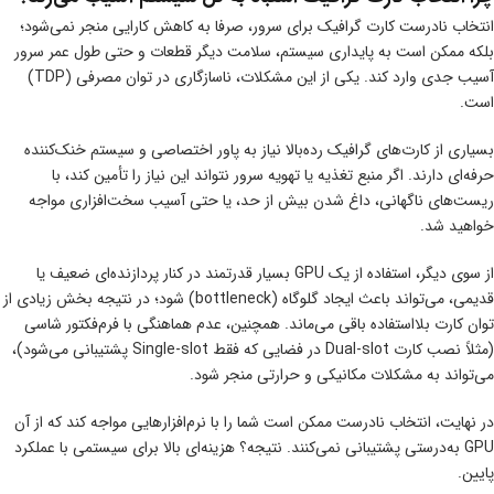
انتخاب نادرست کارت گرافیک برای سرور، صرفا به کاهش کارایی منجر نمی‌شود؛
بلکه ممکن است به پایداری سیستم، سلامت دیگر قطعات و حتی طول عمر سرور
آسیب جدی وارد کند. یکی از این مشکلات، ناسازگاری در توان مصرفی (TDP)
است.
بسیاری از کارت‌های گرافیک رده‌بالا نیاز به پاور اختصاصی و سیستم خنک‌کننده
حرفه‌ای دارند. اگر منبع تغذیه یا تهویه‌ سرور نتواند این نیاز را تأمین کند، با
ریست‌های ناگهانی، داغ شدن بیش از حد، یا حتی آسیب سخت‌افزاری مواجه
خواهید شد.
از سوی دیگر، استفاده از یک GPU بسیار قدرتمند در کنار پردازنده‌ای ضعیف یا
قدیمی، می‌تواند باعث ایجاد گلوگاه (bottleneck) شود؛ در نتیجه بخش زیادی از
توان کارت بلااستفاده باقی می‌ماند. همچنین، عدم هماهنگی با فرم‌فکتور شاسی
(مثلاً نصب کارت Dual-slot در فضایی که فقط Single-slot پشتیبانی می‌شود)،
می‌تواند به مشکلات مکانیکی و حرارتی منجر شود.
در نهایت، انتخاب نادرست ممکن است شما را با نرم‌افزارهایی مواجه کند که از آن
GPU به‌درستی پشتیبانی نمی‌کنند. نتیجه؟ هزینه‌ای بالا برای سیستمی با عملکرد
پایین.