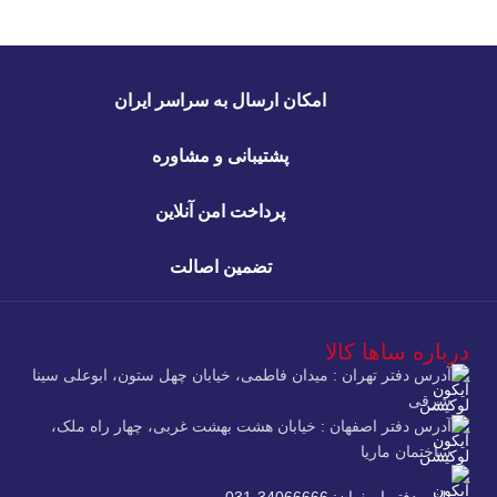
امکان ارسال به سراسر ایران
پشتیبانی و مشاوره
پرداخت امن آنلاین
تضمین اصالت
درباره ساها کالا
آدرس دفتر تهران : میدان فاطمی، خیابان چهل ستون، ابوعلی سینا
شرقی
آدرس دفتر اصفهان : خیابان هشت بهشت غربی، چهار راه ملک،
ساختمان ماریا
تلفن دفتر اصفهان: 34066666-031